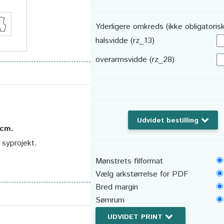
Yderligere omkreds (ikke obligatorisk
halsvidde (rz_13)
overarmsvidde (rz_28)
Udvidet bestilling
 cm.
t syprojekt.
Mønstrets filformat
Vælg arkstørrelse for PDF
Bred margin
Sømrum
UDVIDET PRINT