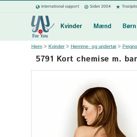
International support
Siden 2004
Trustpil
Kvinder
Mænd
Børn
Hjem
Kvinder
Hjemme- og undertøj
Peigno
5791 Kort chemise m. ba