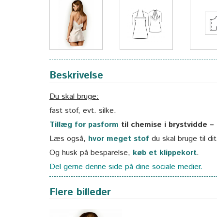
Beskrivelse
Du skal bruge:
fast stof, evt. silke.
Tillæg for pasform
til chemise i brystvidde –
Læs også,
hvor meget stof
du skal bruge til di
Og husk på besparelse,
køb et klippekort
.
Del gerne denne side på dine sociale medier.
Flere billeder