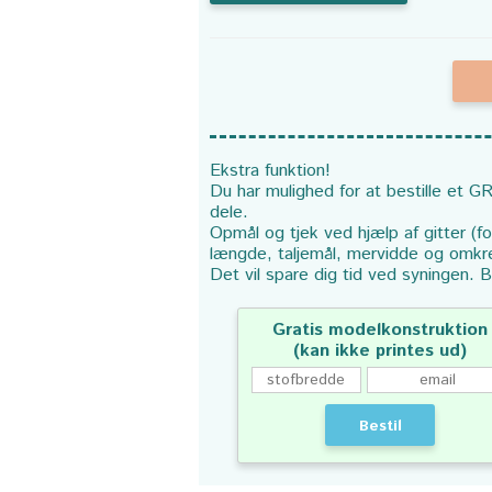
Ekstra funktion!
Du har mulighed for at bestille et GR
dele.
Opmål og tjek ved hjælp af gitter (f
længde, taljemål, mervidde og omkr
Det vil spare dig tid ved syningen. B
Gratis modelkonstruktion
(kan ikke printes ud)
Bestil