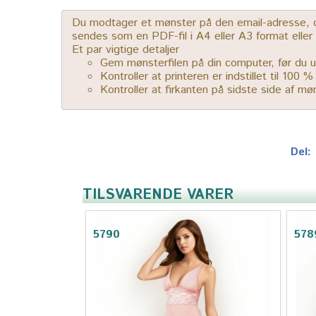
Du modtager et mønster på den email-adresse, der
sendes som en PDF-fil i A4 eller A3 format elle
Et par vigtige detaljer
Gem mønsterfilen på din computer, før du u
Kontroller at printeren er indstillet til 100 
Kontroller at firkanten på sidste side af m
Del:
TILSVARENDE VARER
5790
578