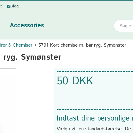
ot
Blog
Accessories
irer & Chemiser
5791 Kort chemise m. bar ryg. Symønster
r ryg. Symønster
50 DKK
Indtast dine personlige
Vælg evt. en standardstørrelse. De 