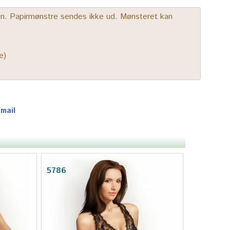
gen. Papirmønstre sendes ikke ud. Mønsteret kan
e)
-mail
5786