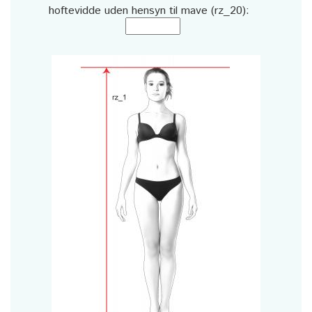
hoftevidde uden hensyn til mave (rz_20):