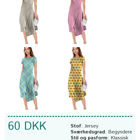
60 DKK
Stof
:
Jersey
Sværhedsgrad
:
Begyndere
Stil og pasform
:
Klassisk