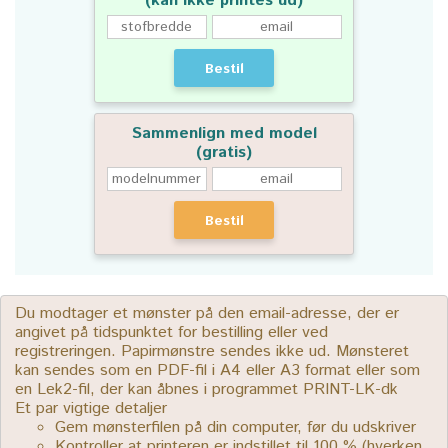
(kan ikke printes ud)
Bestil
Sammenlign med model
(gratis)
Bestil
Du modtager et mønster på den email-adresse, der er
angivet på tidspunktet for bestilling eller ved
registreringen. Papirmønstre sendes ikke ud. Mønsteret
kan sendes som en PDF-fil i A4 eller A3 format eller som
en Lek2-fil, der kan åbnes i programmet PRINT-LK-dk
Et par vigtige detaljer
Gem mønsterfilen på din computer, før du udskriver
Kontroller at printeren er indstillet til 100 % (hverken