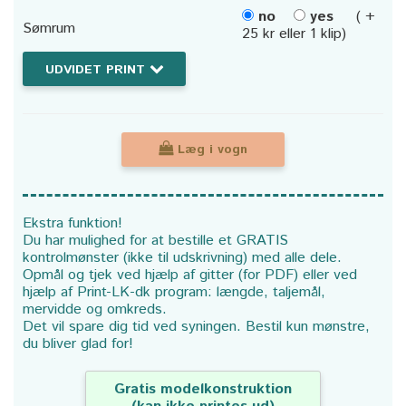
no
yes
( +
Sømrum
25 kr eller 1 klip)
UDVIDET PRINT
Læg i vogn
Ekstra funktion!
Du har mulighed for at bestille et GRATIS
kontrolmønster (ikke til udskrivning) med alle dele.
Opmål og tjek ved hjælp af gitter (for PDF) eller ved
hjælp af Print-LK-dk program: længde, taljemål,
mervidde og omkreds.
Det vil spare dig tid ved syningen. Bestil kun mønstre,
du bliver glad for!
Gratis modelkonstruktion