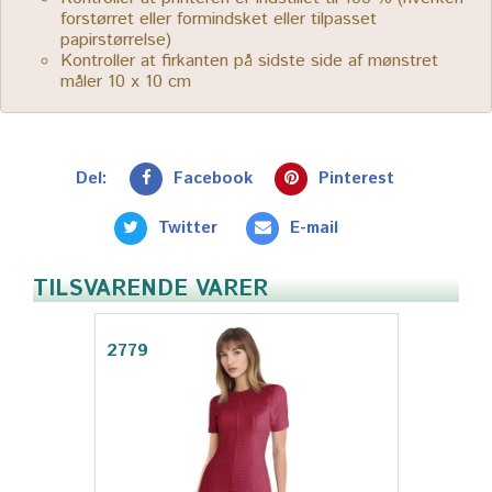
forstørret eller formindsket eller tilpasset
papirstørrelse)
Kontroller at firkanten på sidste side af mønstret
måler 10 x 10 cm
Del:
Facebook
Pinterest
Twitter
E-mail
TILSVARENDE VARER
2779