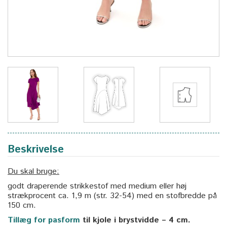
Beskrivelse
Du skal bruge:
godt draperende strikkestof med medium eller høj
strækprocent ca. 1,9 m (str. 32-54) med en stofbredde på
150 cm.
Tillæg for pasform
til kjole i brystvidde – 4 cm.