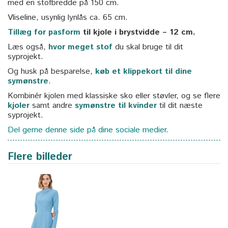
med en stofbredde på 150 cm.
Vliseline, usynlig lynlås ca. 65 cm.
Tillæg for pasform
til kjole i brystvidde – 12 cm.
Læs også,
hvor meget stof
du skal bruge til dit
syprojekt.
Og husk på besparelse,
køb et klippekort til dine
symønstre
.
Kombinér kjolen med klassiske sko eller støvler, og se flere
kjoler
samt andre
symønstre til kvinder
til dit næste
syprojekt.
Del gerne denne side på dine sociale medier.
Flere billeder