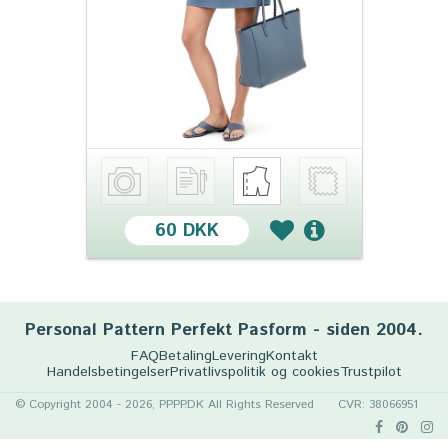
60 DKK
Personal Pattern Perfekt Pasform - siden 2004.
FAQ
Betaling
Levering
Kontakt
Handelsbetingelser
Privatlivspolitik og cookies
Trustpilot
© Copyright 2004 - 2026, PPPP.DK All Rights Reserved
CVR: 38066951