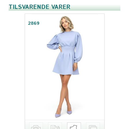
TILSVARENDE VARER
2869