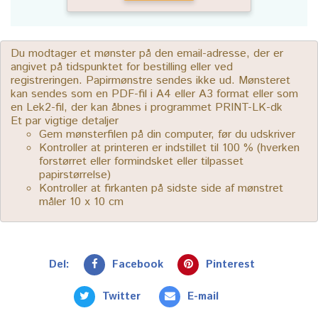
Du modtager et mønster på den email-adresse, der er
angivet på tidspunktet for bestilling eller ved
registreringen. Papirmønstre sendes ikke ud. Mønsteret
kan sendes som en PDF-fil i A4 eller A3 format eller som
en Lek2-fil, der kan åbnes i programmet PRINT-LK-dk
Et par vigtige detaljer
Gem mønsterfilen på din computer, før du udskriver
Kontroller at printeren er indstillet til 100 % (hverken
forstørret eller formindsket eller tilpasset
papirstørrelse)
Kontroller at firkanten på sidste side af mønstret
måler 10 x 10 cm
Del:
Facebook
Pinterest
Twitter
E-mail