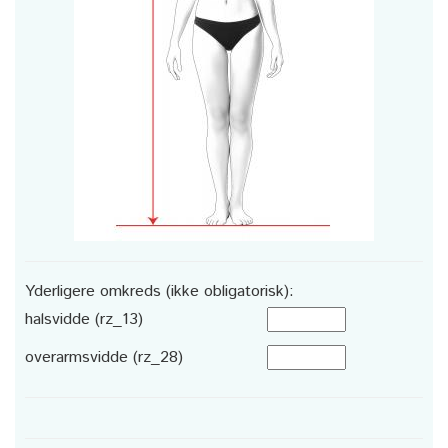
Yderligere omkreds (ikke obligatorisk):
halsvidde (rz_13)
overarmsvidde (rz_28)