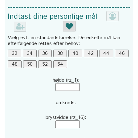
Indtast dine personlige mål
Vælg evt. en standardstørrelse. De enkelte mål kan
efterfølgende rettes efter behov:
højde (rz_1):
omkreds:
brystvidde (rz_16):