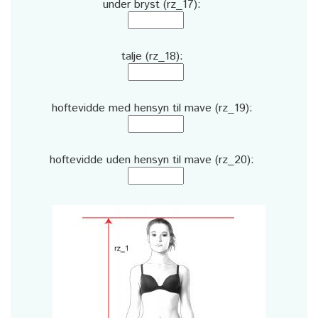
under bryst (rz_17):
talje (rz_18):
hoftevidde med hensyn til mave (rz_19):
hoftevidde uden hensyn til mave (rz_20):