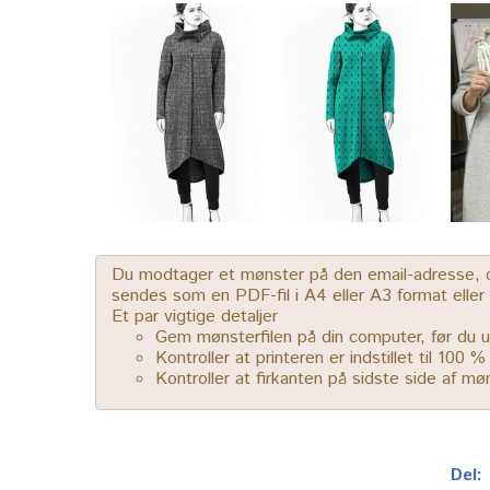
Du modtager et mønster på den email-adresse, der
sendes som en PDF-fil i A4 eller A3 format elle
Et par vigtige detaljer
Gem mønsterfilen på din computer, før du u
Kontroller at printeren er indstillet til 100 
Kontroller at firkanten på sidste side af m
Del: