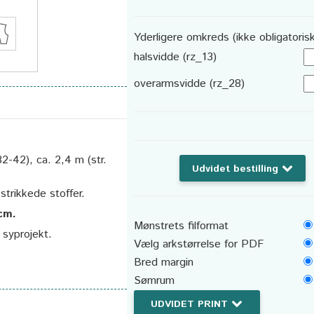
Yderligere omkreds (ikke obligatorisk
halsvidde (rz_13)
overarmsvidde (rz_28)
2-42), ca. 2,4 m (str.
Udvidet bestilling
 strikkede stoffer.
 cm.
Mønstrets filformat
t syprojekt.
Vælg arkstørrelse for PDF
Bred margin
Sømrum
UDVIDET PRINT