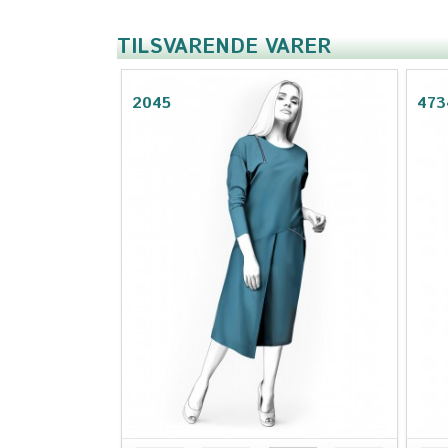
TILSVARENDE VARER
2045
473