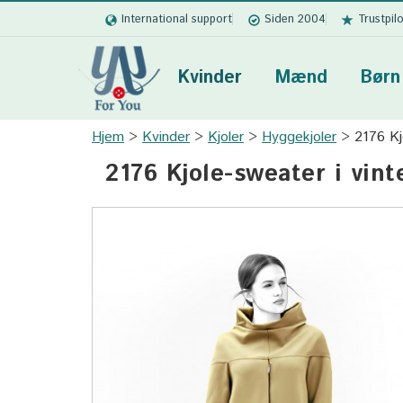
International support
Siden 2004
Trustpil
Kvinder
Mænd
Børn
Hjem
Kvinder
Kjoler
Hyggekjoler
2176 Kj
2176 Kjole-sweater i vint