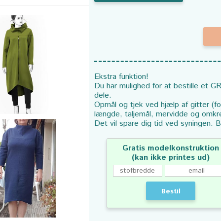
Ekstra funktion!
Du har mulighed for at bestille et GR
dele.
Opmål og tjek ved hjælp af gitter (f
længde, taljemål, mervidde og omkr
Det vil spare dig tid ved syningen. B
Gratis modelkonstruktion
(kan ikke printes ud)
Bestil