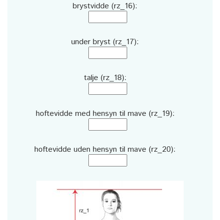
brystvidde (rz_16):
under bryst (rz_17):
talje (rz_18):
hoftevidde med hensyn til mave (rz_19):
hoftevidde uden hensyn til mave (rz_20):