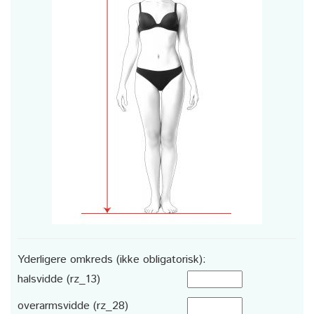
Yderligere omkreds (ikke obligatorisk):
halsvidde (rz_13)
overarmsvidde (rz_28)