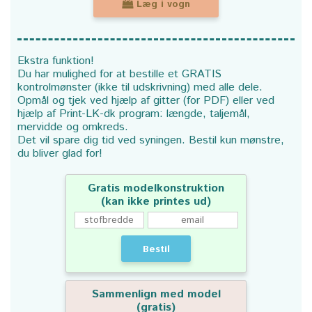
Læg i vogn
Ekstra funktion!
Du har mulighed for at bestille et GRATIS
kontrolmønster (ikke til udskrivning) med alle dele.
Opmål og tjek ved hjælp af gitter (for PDF) eller ved
hjælp af Print-LK-dk program: længde, taljemål,
mervidde og omkreds.
Det vil spare dig tid ved syningen. Bestil kun mønstre,
du bliver glad for!
Gratis modelkonstruktion
(kan ikke printes ud)
Bestil
Sammenlign med model
(gratis)