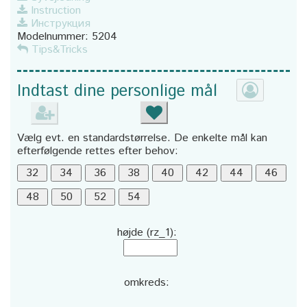
Instruction
Инструкция
Modelnummer:
5204
Tips&Tricks
Indtast dine personlige mål
Vælg evt. en standardstørrelse. De enkelte mål kan
efterfølgende rettes efter behov:
højde (rz_1):
omkreds: