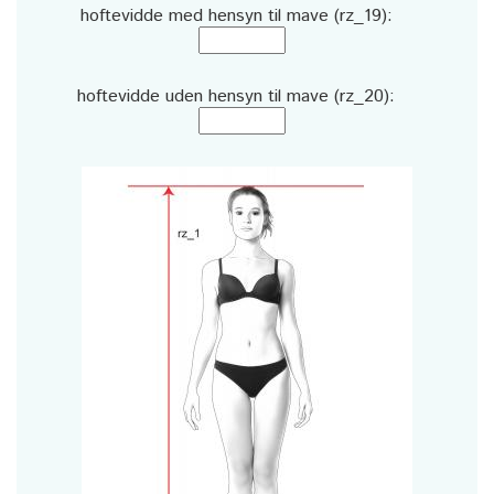
hoftevidde med hensyn til mave (rz_19):
hoftevidde uden hensyn til mave (rz_20):