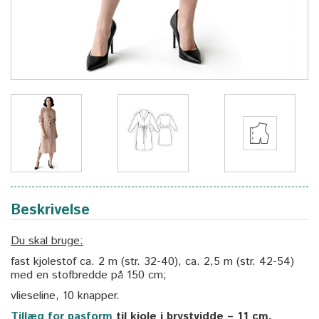
Beskrivelse
Du skal bruge:
fast kjolestof ca. 2 m (str. 32-40), ca. 2,5 m (str. 42-54)
med en stofbredde på 150 cm;
vlieseline, 10 knapper.
Tillæg for pasform
til kjole i brystvidde – 11 cm.