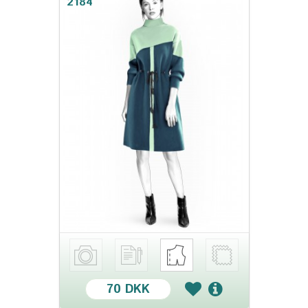
2184
70 DKK