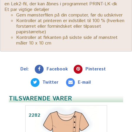
en Lek2-fil, der kan åbnes i programmet PRINT-LK-dk
Et par vigtige detaljer
Gem mønsterfilen på din computer, før du udskriver
Kontroller at printeren er indstillet til 100 % (hverken
forstørret eller formindsket eller tilpasset
papirstørrelse)
Kontroller at firkanten på sidste side af mønstret
måler 10 x 10 cm
Del:
Facebook
Pinterest
Twitter
E-mail
TILSVARENDE VARER
2282