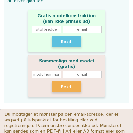
du bliver glad for!
Gratis modelkonstruktion
(kan ikke printes ud)
Bestil
Sammenlign med model
(gratis)
Bestil
Du modtager et mønster på den email-adresse, der er
angivet på tidspunktet for bestilling eller ved
registreringen. Papirmønstre sendes ikke ud. Mønsteret
kan sendes som en PDF-fil i A4 eller A3 format eller som