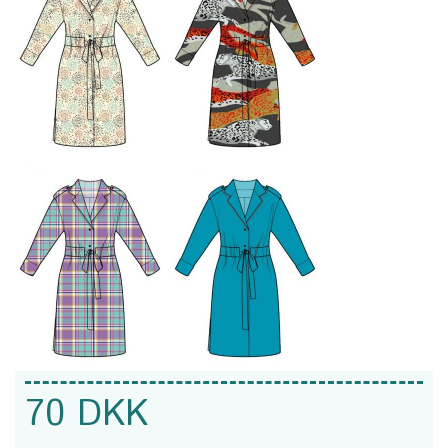
70 DKK