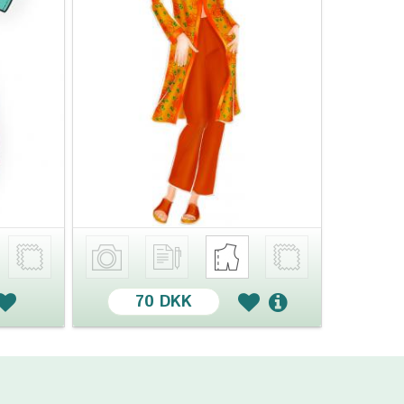
70 DKK