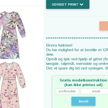
UDVIDET PRINT
Ekstra funktion!
Du har mulighed for at bestille et GR
dele.
Opmål og tjek ved hjælp af gitter (f
længde, taljemål, mervidde og omkr
Det vil spare dig tid ved syningen. B
Gratis modelkonstruktion
(kan ikke printes ud)
Bestil