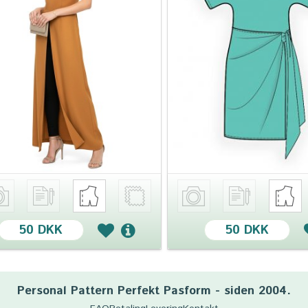
50 DKK
50 DKK
Personal Pattern Perfekt Pasform - siden 2004.