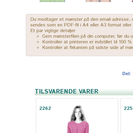
Du modtager et mønster på den email-adresse, der
sendes som en PDF-fil i A4 eller A3 format elle
Et par vigtige detaljer
Gem mønsterfilen på din computer, før du u
Kontroller at printeren er indstillet til 100 
Kontroller at firkanten på sidste side af m
Del:
TILSVARENDE VARER
2262
225