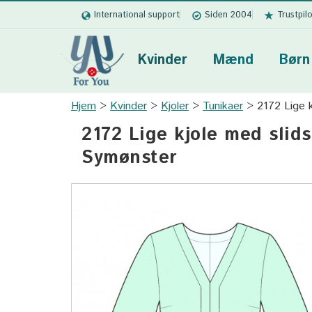
International support
Siden 2004
Trustpil
Kvinder
Mænd
Børn
Hjem
Kvinder
Kjoler
Tunikaer
2172 Lige 
2172 Lige kjole med slid
Symønster