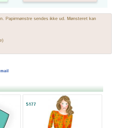
gen. Papirmønstre sendes ikke ud. Mønsteret kan
e)
-mail
5177