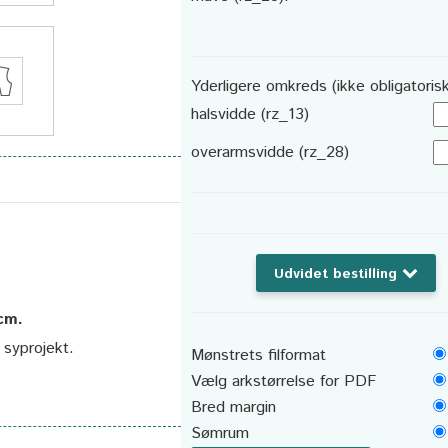
Yderligere omkreds (ikke obligatorisk
halsvidde (rz_13)
overarmsvidde (rz_28)
Udvidet bestilling
 cm.
t syprojekt.
Mønstrets filformat
Vælg arkstørrelse for PDF
Bred margin
Sømrum