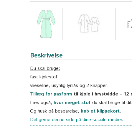
Beskrivelse
Du skal bruge:
fast kjolestof;
vlieseline, usynlig lynlås og 2 knapper.
Tillæg for pasform
til kjole i brystvidde – 12
Læs også,
hvor meget stof
du skal bruge til di
Og husk på besparelse,
køb et klippekort
.
Del gerne denne side på dine sociale medier.