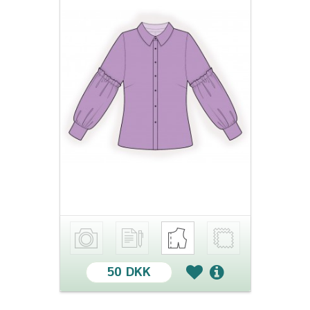
50 DKK