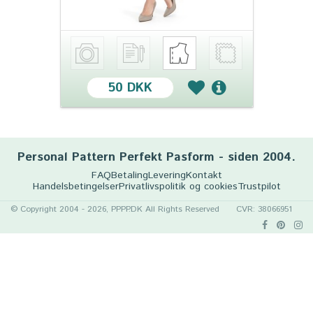
50 DKK
Personal Pattern Perfekt Pasform - siden 2004.
FAQ
Betaling
Levering
Kontakt
Handelsbetingelser
Privatlivspolitik og cookies
Trustpilot
© Copyright 2004 - 2026, PPPP.DK All Rights Reserved
CVR: 38066951