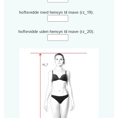
hoftevidde med hensyn til mave (rz_19):
hoftevidde uden hensyn til mave (rz_20):