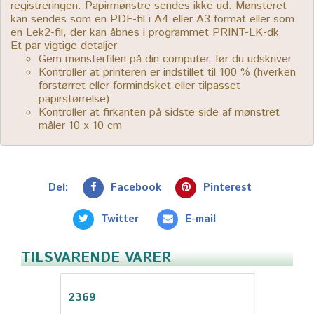
registreringen. Papirmønstre sendes ikke ud. Mønsteret
kan sendes som en PDF-fil i A4 eller A3 format eller som
en Lek2-fil, der kan åbnes i programmet PRINT-LK-dk
Et par vigtige detaljer
Gem mønsterfilen på din computer, før du udskriver
Kontroller at printeren er indstillet til 100 % (hverken
forstørret eller formindsket eller tilpasset
papirstørrelse)
Kontroller at firkanten på sidste side af mønstret
måler 10 x 10 cm
Del:
Facebook
Pinterest
Twitter
E-mail
TILSVARENDE VARER
2369