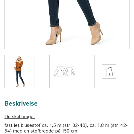
Beskrivelse
Du skal bruge:
fast let blusestof ca. 1,5 m (str. 32-40), ca. 1.8 m (str. 42-
54) med en stofbredde på 150 cm;