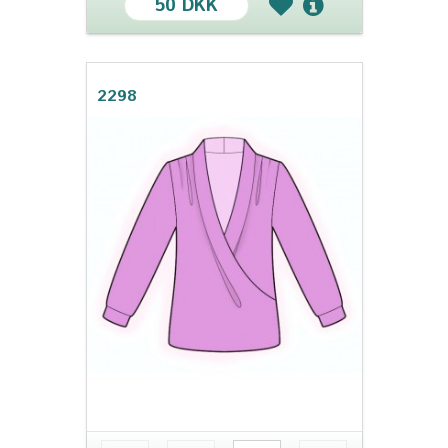
50 DKK
2298