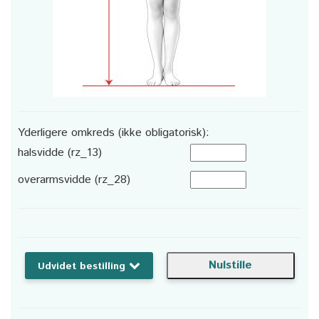
Yderligere omkreds (ikke obligatorisk):
halsvidde (rz_13)
overarmsvidde (rz_28)
Udvidet bestilling