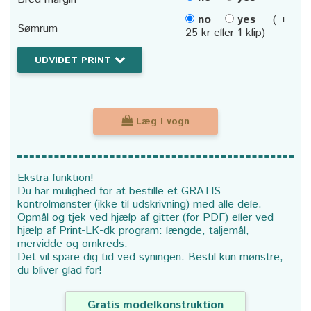
no
yes
( +
Sømrum
25 kr eller 1 klip)
UDVIDET PRINT
Læg i vogn
Ekstra funktion!
Du har mulighed for at bestille et GRATIS
kontrolmønster (ikke til udskrivning) med alle dele.
Opmål og tjek ved hjælp af gitter (for PDF) eller ved
hjælp af Print-LK-dk program: længde, taljemål,
mervidde og omkreds.
Det vil spare dig tid ved syningen. Bestil kun mønstre,
du bliver glad for!
Gratis modelkonstruktion