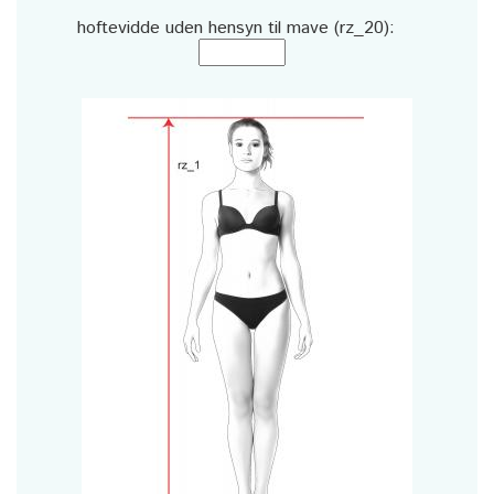
hoftevidde uden hensyn til mave (rz_20):