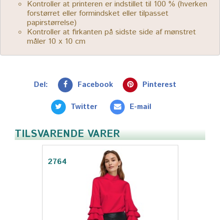
Kontroller at printeren er indstillet til 100 % (hverken
forstørret eller formindsket eller tilpasset
papirstørrelse)
Kontroller at firkanten på sidste side af mønstret
måler 10 x 10 cm
Del:
Facebook
Pinterest
Twitter
E-mail
TILSVARENDE VARER
2764