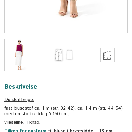
Beskrivelse
Du skal bruge:
fast blusestof ca. 1 m (str. 32-42), ca. 1,4 m (str. 44-54)
med en stofbredde på 150 cm;
vlieseline, 1 knap.
Tillæg for pasform
til bluse i brystvidde – 13 cm.