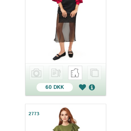
60 DKK
2773