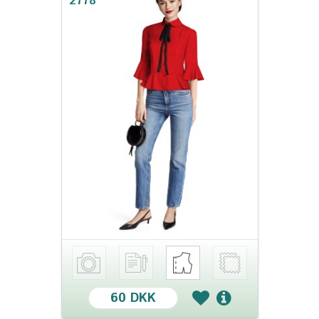
2778
60 DKK