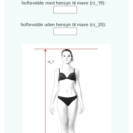
hoftevidde med hensyn til mave (rz_19):
hoftevidde uden hensyn til mave (rz_20):