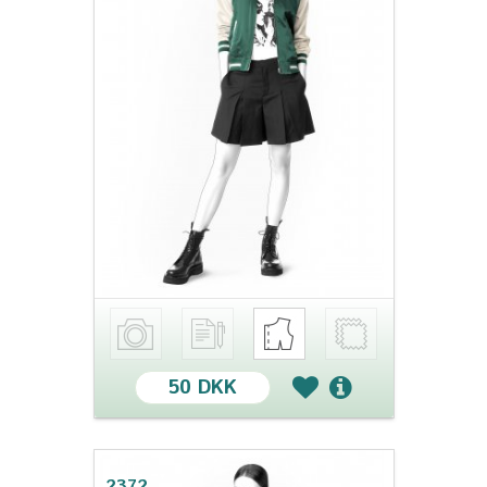
50 DKK
2372