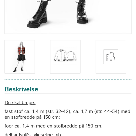
Beskrivelse
Du skal bruge:
fast stof ca. 1,4 m (str. 32-42), ca. 1,7 m (str. 44-54) med
en stofbredde på 150 cm;
foer ca. 1,4 m med en stofbredde på 150 cm;
delbar lynlås, vlieseline, rib.