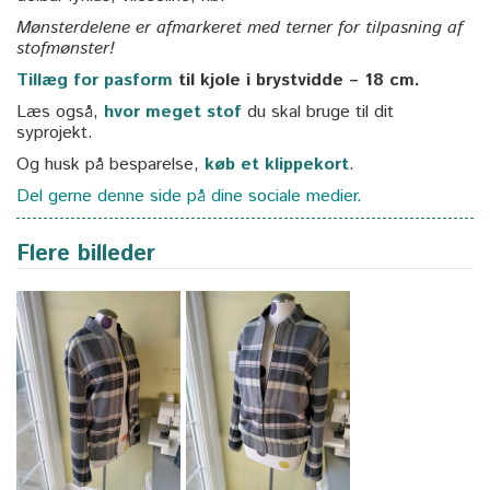
Mønsterdelene er afmarkeret med terner for tilpasning af
stofmønster!
Tillæg for pasform
til kjole i brystvidde – 18 cm.
Læs også,
hvor meget stof
du skal bruge til dit
syprojekt.
Og husk på besparelse,
køb et klippekort
.
Del gerne denne side på dine sociale medier.
Flere billeder