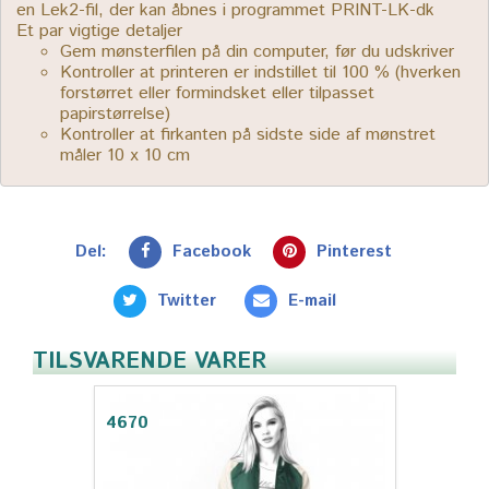
en Lek2-fil, der kan åbnes i programmet PRINT-LK-dk
Et par vigtige detaljer
Gem mønsterfilen på din computer, før du udskriver
Kontroller at printeren er indstillet til 100 % (hverken
forstørret eller formindsket eller tilpasset
papirstørrelse)
Kontroller at firkanten på sidste side af mønstret
måler 10 x 10 cm
Del:
Facebook
Pinterest
Twitter
E-mail
TILSVARENDE VARER
4670