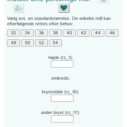
Vælg evt. en standardstørrelse. De enkelte mål kan
efterfølgende rettes efter behov:
højde (rz_1):
omkreds:
brystvidde (rz_16):
under bryst (rz_17):