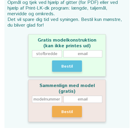
Opmål og tjek ved hjælp af gitter (for PDF) eller ved
hjælp af Print-LK-dk program: længde, taljemål,
mervidde og omkreds.
Det vil spare dig tid ved syningen. Bestil kun mønstre,
du bliver glad for!
Gratis modelkonstruktion
(kan ikke printes ud)
Bestil
Sammenlign med model
(gratis)
Bestil