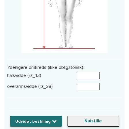
Yderligere omkreds (ikke obligatorisk):
halsvidde (rz_13)
overarmsvidde (rz_28)
Udvidet bestilling