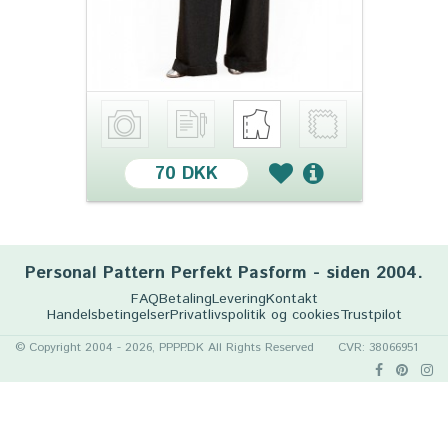
70 DKK
Personal Pattern Perfekt Pasform - siden 2004.
FAQ
Betaling
Levering
Kontakt
Handelsbetingelser
Privatlivspolitik og cookies
Trustpilot
© Copyright 2004 - 2026, PPPP.DK All Rights Reserved
CVR: 38066951