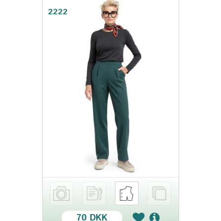
2222
70 DKK