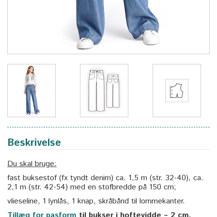
Beskrivelse
Du skal bruge:
fast buksestof (fx tyndt denim) ca. 1,5 m (str. 32-40), ca.
2,1 m (str. 42-54) med en stofbredde på 150 cm;
vlieseline, 1 lynlås, 1 knap, skråbånd til lommekanter.
Tillæg for pasform
til bukser i hoftevidde – 2 cm.