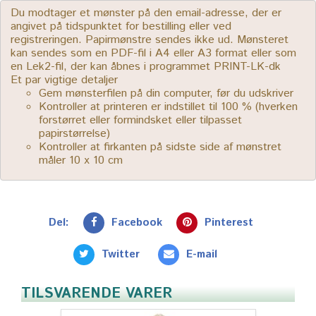
Du modtager et mønster på den email-adresse, der er
angivet på tidspunktet for bestilling eller ved
registreringen. Papirmønstre sendes ikke ud. Mønsteret
kan sendes som en PDF-fil i A4 eller A3 format eller som
en Lek2-fil, der kan åbnes i programmet PRINT-LK-dk
Et par vigtige detaljer
Gem mønsterfilen på din computer, før du udskriver
Kontroller at printeren er indstillet til 100 % (hverken
forstørret eller formindsket eller tilpasset
papirstørrelse)
Kontroller at firkanten på sidste side af mønstret
måler 10 x 10 cm
Del:
Facebook
Pinterest
Twitter
E-mail
TILSVARENDE VARER