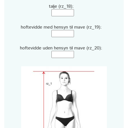
talje (rz_18):
hoftevidde med hensyn til mave (rz_19):
hoftevidde uden hensyn til mave (rz_20):