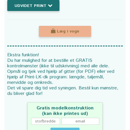
UDVIDET PRINT
Læg i vogn
Ekstra funktion!
Du har mulighed for at bestille et GRATIS
kontrolmønster (ikke til udskrivning) med alle dele.
Opmål og tjek ved hjælp af gitter (for PDF) eller ved
hjælp af Print-LK-dk program: længde, taljemål,
mervidde og omkreds.
Det vil spare dig tid ved syningen. Bestil kun mønstre,
du bliver glad for!
Gratis modelkonstruktion
(kan ikke printes ud)