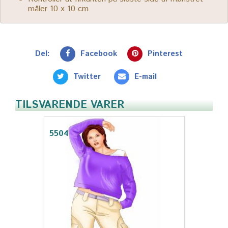
måler 10 x 10 cm
Del:
Facebook
Pinterest
Twitter
E-mail
TILSVARENDE VARER
5504