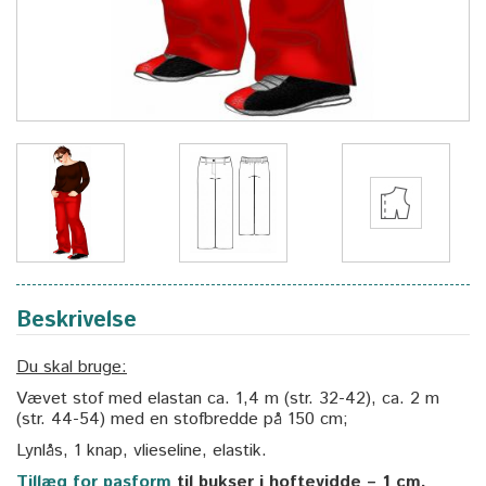
Beskrivelse
Du skal bruge:
Vævet stof med elastan ca. 1,4 m (str. 32-42), ca. 2 m
(str. 44-54) med en stofbredde på 150 cm;
Lynlås, 1 knap, vlieseline, elastik.
Tillæg for pasform
til bukser i hoftevidde – 1 cm.