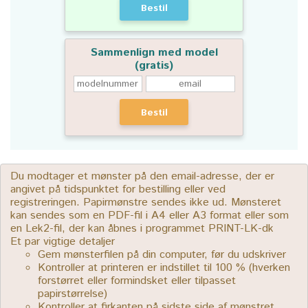
Bestil
Sammenlign med model
(gratis)
Bestil
Du modtager et mønster på den email-adresse, der er
angivet på tidspunktet for bestilling eller ved
registreringen. Papirmønstre sendes ikke ud. Mønsteret
kan sendes som en PDF-fil i A4 eller A3 format eller som
en Lek2-fil, der kan åbnes i programmet PRINT-LK-dk
Et par vigtige detaljer
Gem mønsterfilen på din computer, før du udskriver
Kontroller at printeren er indstillet til 100 % (hverken
forstørret eller formindsket eller tilpasset
papirstørrelse)
Kontroller at firkanten på sidste side af mønstret