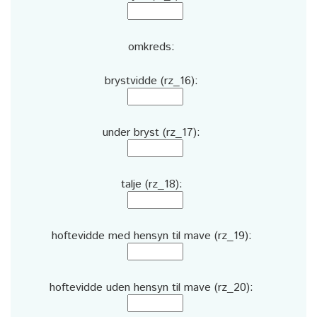
omkreds:
brystvidde (rz_16):
under bryst (rz_17):
talje (rz_18):
hoftevidde med hensyn til mave (rz_19):
hoftevidde uden hensyn til mave (rz_20):