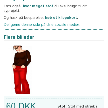
Læs også,
hvor meget stof
du skal bruge til dit
syprojekt.
Og husk på besparelse,
køb et klippekort
.
Del gerne denne side på dine sociale medier.
Flere billeder
60 DKK
Stof
:
Stof med stræk i