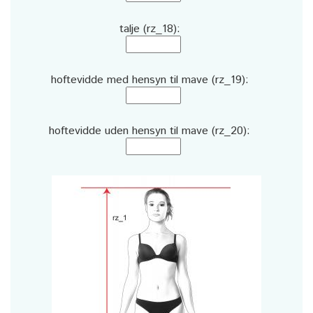
talje (rz_18):
hoftevidde med hensyn til mave (rz_19):
hoftevidde uden hensyn til mave (rz_20):