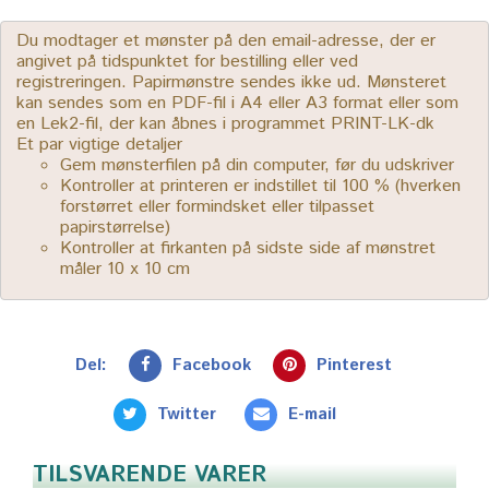
Du modtager et mønster på den email-adresse, der er
angivet på tidspunktet for bestilling eller ved
registreringen. Papirmønstre sendes ikke ud. Mønsteret
kan sendes som en PDF-fil i A4 eller A3 format eller som
en Lek2-fil, der kan åbnes i programmet PRINT-LK-dk
Et par vigtige detaljer
Gem mønsterfilen på din computer, før du udskriver
Kontroller at printeren er indstillet til 100 % (hverken
forstørret eller formindsket eller tilpasset
papirstørrelse)
Kontroller at firkanten på sidste side af mønstret
måler 10 x 10 cm
Del:
Facebook
Pinterest
Twitter
E-mail
TILSVARENDE VARER