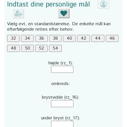
Indtast dine personlige mål
Vælg evt. en standardstørrelse. De enkelte mål kan
efterfølgende rettes efter behov:
højde (rz_1):
omkreds:
brystvidde (rz_16):
under bryst (rz_17):