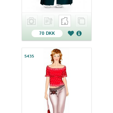
70 DKK
5435