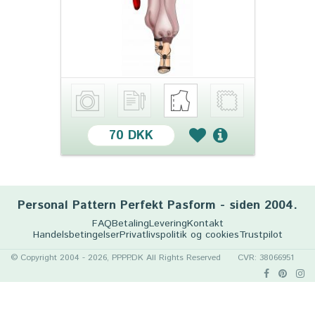
70 DKK
Personal Pattern Perfekt Pasform - siden 2004.
FAQ
Betaling
Levering
Kontakt
Handelsbetingelser
Privatlivspolitik og cookies
Trustpilot
© Copyright 2004 - 2026, PPPP.DK All Rights Reserved
CVR: 38066951