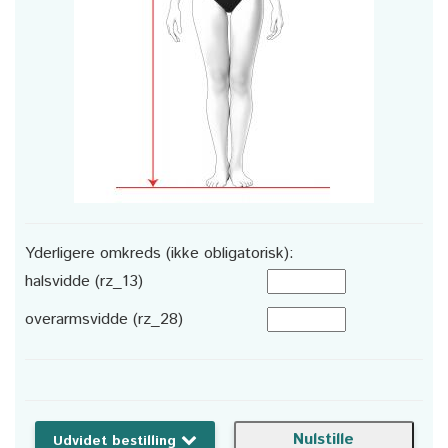
Yderligere omkreds (ikke obligatorisk):
halsvidde (rz_13)
overarmsvidde (rz_28)
Udvidet bestilling