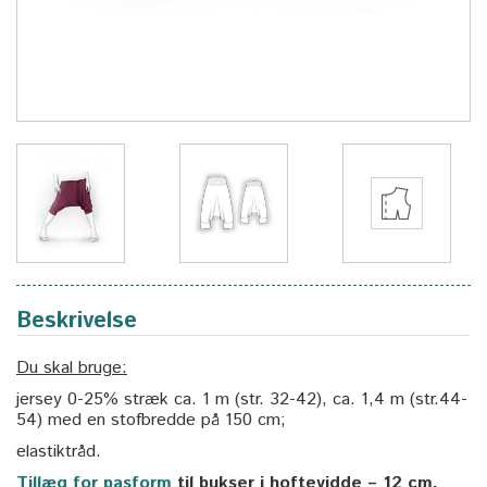
Beskrivelse
Du skal bruge:
jersey 0-25% stræk ca. 1 m (str. 32-42), ca. 1,4 m (str.44-
54) med en stofbredde på 150 cm;
elastiktråd.
Tillæg for pasform
til bukser i hoftevidde – 12 cm.