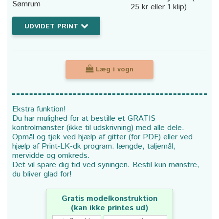
Sømrum
25 kr eller 1 klip)
UDVIDET PRINT
Læg i vogn
Ekstra funktion!
Du har mulighed for at bestille et GRATIS
kontrolmønster (ikke til udskrivning) med alle dele.
Opmål og tjek ved hjælp af gitter (for PDF) eller ved
hjælp af Print-LK-dk program: længde, taljemål,
mervidde og omkreds.
Det vil spare dig tid ved syningen. Bestil kun mønstre,
du bliver glad for!
Gratis modelkonstruktion
(kan ikke printes ud)