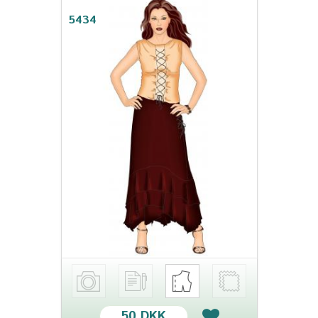
5434
50 DKK