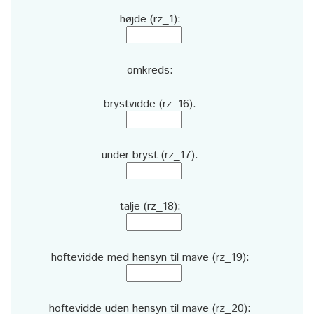
højde (rz_1):
omkreds:
brystvidde (rz_16):
under bryst (rz_17):
talje (rz_18):
hoftevidde med hensyn til mave (rz_19):
hoftevidde uden hensyn til mave (rz_20):