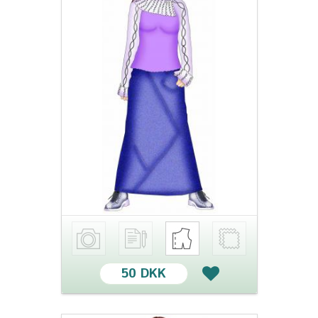
50 DKK