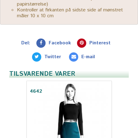
papirstørrelse)
Kontroller at firkanten på sidste side af mønstret
måler 10 x 10 cm
Del:
Facebook
Pinterest
Twitter
E-mail
TILSVARENDE VARER
4642