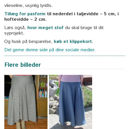
vlieseline, usynlig lynlås.
Tillæg for pasform
til nederdel i taljevidde – 5 cm, i
hoftevidde – 2 cm.
Læs også,
hvor meget stof
du skal bruge til dit
syprojekt.
Og husk på besparelse,
køb et klippekort
.
Del gerne denne side på dine sociale medier.
Flere billeder