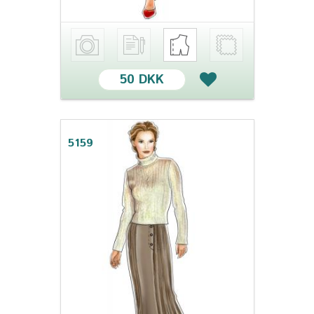
50 DKK
5159