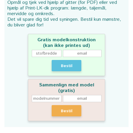
Opmål og tjek ved hjælp af gitter (for PDF) eller ved
hjælp af Print-LK-dk program: længde, taljemål,
mervidde og omkreds.
Det vil spare dig tid ved syningen. Bestil kun mønstre,
du bliver glad for!
Gratis modelkonstruktion
(kan ikke printes ud)
Bestil
Sammenlign med model
(gratis)
Bestil