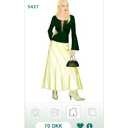
5427
70 DKK