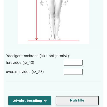
Yderligere omkreds (ikke obligatorisk):
halsvidde (rz_13)
overarmsvidde (rz_28)
Udvidet bestilling