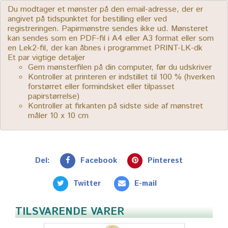
Du modtager et mønster på den email-adresse, der er
angivet på tidspunktet for bestilling eller ved
registreringen. Papirmønstre sendes ikke ud. Mønsteret
kan sendes som en PDF-fil i A4 eller A3 format eller som
en Lek2-fil, der kan åbnes i programmet PRINT-LK-dk
Et par vigtige detaljer
Gem mønsterfilen på din computer, før du udskriver
Kontroller at printeren er indstillet til 100 % (hverken
forstørret eller formindsket eller tilpasset
papirstørrelse)
Kontroller at firkanten på sidste side af mønstret
måler 10 x 10 cm
Del:
Facebook
Pinterest
Twitter
E-mail
TILSVARENDE VARER