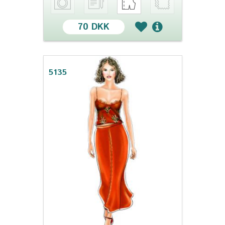
70 DKK
5135