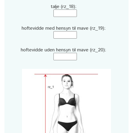
talje (rz_18):
hoftevidde med hensyn til mave (rz_19):
hoftevidde uden hensyn til mave (rz_20):