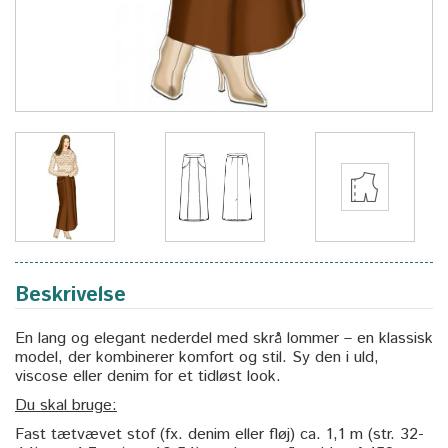
Beskrivelse
En lang og elegant nederdel med skrå lommer – en klassisk
model, der kombinerer komfort og stil. Sy den i uld,
viscose eller denim for et tidløst look.
Du skal bruge:
Fast tætvævet stof (fx. denim eller fløj) ca. 1,1 m (str. 32-