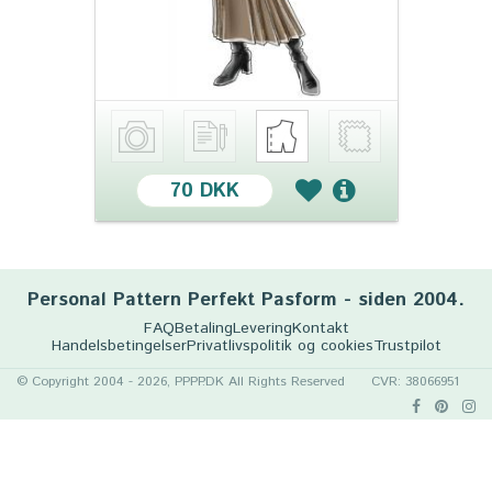
70 DKK
Personal Pattern Perfekt Pasform - siden 2004.
FAQ
Betaling
Levering
Kontakt
Handelsbetingelser
Privatlivspolitik og cookies
Trustpilot
© Copyright 2004 - 2026, PPPP.DK All Rights Reserved
CVR: 38066951