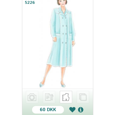
5226
60 DKK