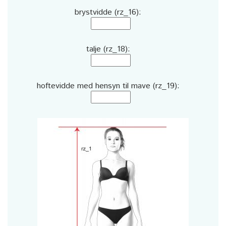
brystvidde (rz_16):
talje (rz_18):
hoftevidde med hensyn til mave (rz_19):