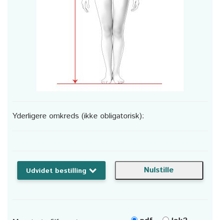
Yderligere omkreds (ikke obligatorisk):
Udvidet bestilling