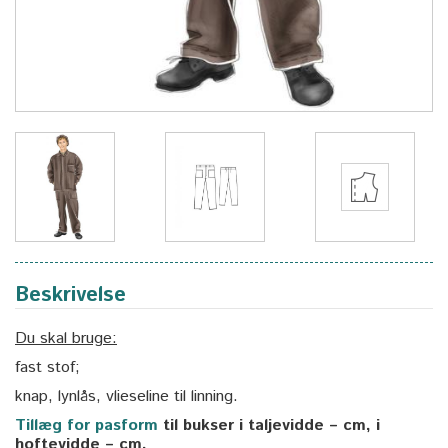
Beskrivelse
Du skal bruge:
fast stof;
knap, lynlås, vlieseline til linning.
Tillæg for pasform
til bukser i taljevidde – cm, i
hoftevidde – cm.