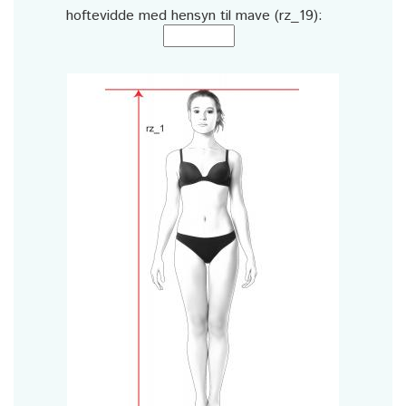
hoftevidde med hensyn til mave (rz_19):