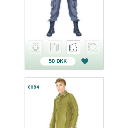
50 DKK
6084