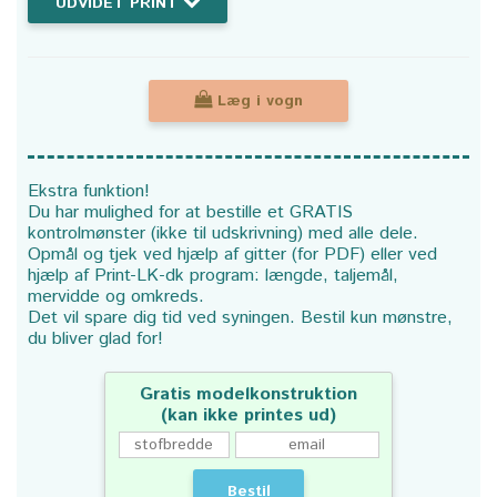
UDVIDET PRINT
Læg i vogn
Ekstra funktion!
Du har mulighed for at bestille et GRATIS
kontrolmønster (ikke til udskrivning) med alle dele.
Opmål og tjek ved hjælp af gitter (for PDF) eller ved
hjælp af Print-LK-dk program: længde, taljemål,
mervidde og omkreds.
Det vil spare dig tid ved syningen. Bestil kun mønstre,
du bliver glad for!
Gratis modelkonstruktion
(kan ikke printes ud)
Bestil