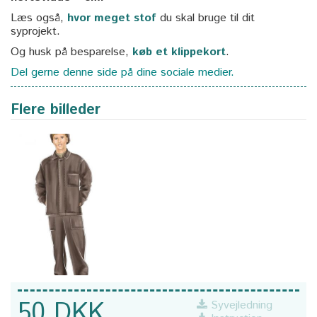
Læs også,
hvor meget stof
du skal bruge til dit
syprojekt.
Og husk på besparelse,
køb et klippekort
.
Del gerne denne side på dine sociale medier.
Flere billeder
50 DKK
Syvejledning