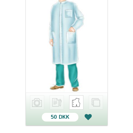
50 DKK