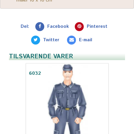
måler 10 x 10 cm
Del:
Facebook
Pinterest
Twitter
E-mail
TILSVARENDE VARER
6032