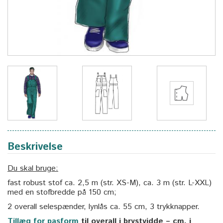
Beskrivelse
Du skal bruge:
fast robust stof ca. 2,5 m (str. XS-M), ca. 3 m (str. L-XXL)
med en stofbredde på 150 cm;
2 overall selespænder, lynlås ca. 55 cm, 3 trykknapper.
Tillæg for pasform
til overall i brystvidde – cm, i