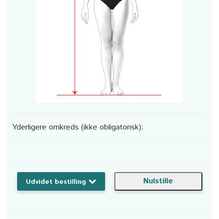
Yderligere omkreds (ikke obligatorisk):
Udvidet bestilling