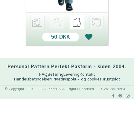
50 DKK
Personal Pattern Perfekt Pasform - siden 2004.
FAQ
Betaling
Levering
Kontakt
Handelsbetingelser
Privatlivspolitik og cookies
Trustpilot
© Copyright 2004 - 2026, PPPP.DK All Rights Reserved
CVR: 38066951