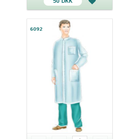
50 DKK
6092