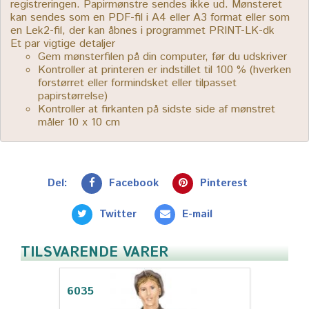
registreringen. Papirmønstre sendes ikke ud. Mønsteret
kan sendes som en PDF-fil i A4 eller A3 format eller som
en Lek2-fil, der kan åbnes i programmet PRINT-LK-dk
Et par vigtige detaljer
Gem mønsterfilen på din computer, før du udskriver
Kontroller at printeren er indstillet til 100 % (hverken
forstørret eller formindsket eller tilpasset
papirstørrelse)
Kontroller at firkanten på sidste side af mønstret
måler 10 x 10 cm
Del:
Facebook
Pinterest
Twitter
E-mail
TILSVARENDE VARER
6035