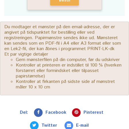
Bestil
Du modtager et mønster på den email-adresse, der er
angivet på tidspunktet for bestilling eller ved
registreringen. Papirmønstre sendes ikke ud. Mønsteret
kan sendes som en PDF-fil i A4 eller A3 format eller som
en Lek2-fil, der kan åbnes i programmet PRINT-LK-dk
Et par vigtige detaljer
Gem mønsterfilen på din computer, før du udskriver
Kontroller at printeren er indstillet til 100 % (hverken
forstørret eller formindsket eller tilpasset
papirstørrelse)
Kontroller at firkanten på sidste side af mønstret
måler 10 x 10 cm
Del:
Facebook
Pinterest
Twitter
E-mail