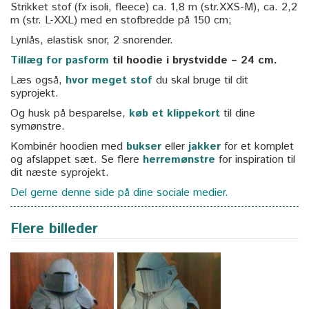
Strikket stof (fx isoli, fleece) ca. 1,8 m (str.XXS-M), ca. 2,2
m (str. L-XXL) med en stofbredde på 150 cm;
Lynlås, elastisk snor, 2 snorender.
Tillæg for pasform
til hoodie i brystvidde – 24 cm.
Læs også,
hvor meget stof
du skal bruge til dit
syprojekt.
Og husk på besparelse,
køb et klippekort
til dine
symønstre.
Kombinér hoodien med
bukser
eller
jakker
for et komplet
og afslappet sæt. Se flere
herremønstre
for inspiration til
dit næste syprojekt.
Del gerne denne side på dine sociale medier.
Flere billeder