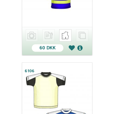
60 DKK
6106