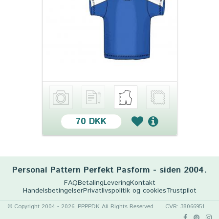
70 DKK
Personal Pattern Perfekt Pasform - siden 2004.
FAQ
Betaling
Levering
Kontakt
Handelsbetingelser
Privatlivspolitik og cookies
Trustpilot
© Copyright 2004 - 2026, PPPP.DK All Rights Reserved
CVR: 38066951