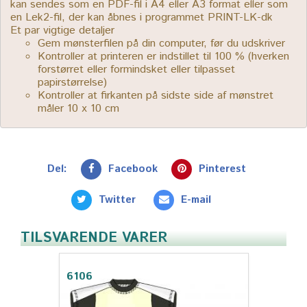
kan sendes som en PDF-fil i A4 eller A3 format eller som
en Lek2-fil, der kan åbnes i programmet PRINT-LK-dk
Et par vigtige detaljer
Gem mønsterfilen på din computer, før du udskriver
Kontroller at printeren er indstillet til 100 % (hverken
forstørret eller formindsket eller tilpasset
papirstørrelse)
Kontroller at firkanten på sidste side af mønstret
måler 10 x 10 cm
Del:
Facebook
Pinterest
Twitter
E-mail
TILSVARENDE VARER
6106