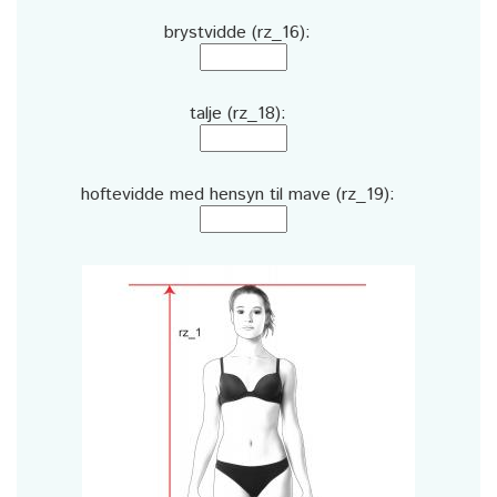
brystvidde (rz_16):
talje (rz_18):
hoftevidde med hensyn til mave (rz_19):