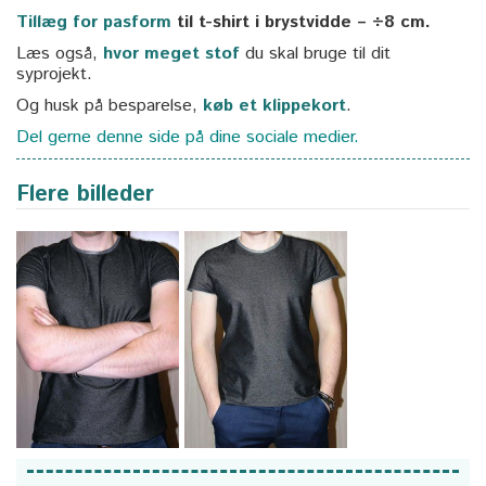
Tillæg for pasform
til t-shirt i brystvidde – ÷8 cm.
Læs også,
hvor meget stof
du skal bruge til dit
syprojekt.
Og husk på besparelse,
køb et klippekort
.
Del gerne denne side på dine sociale medier.
Flere billeder