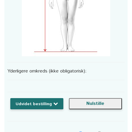
Yderligere omkreds (ikke obligatorisk):
Udvidet bestilling