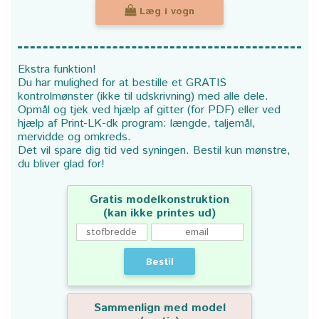
Læg i vogn
Ekstra funktion!
Du har mulighed for at bestille et GRATIS
kontrolmønster (ikke til udskrivning) med alle dele.
Opmål og tjek ved hjælp af gitter (for PDF) eller ved
hjælp af Print-LK-dk program: længde, taljemål,
mervidde og omkreds.
Det vil spare dig tid ved syningen. Bestil kun mønstre,
du bliver glad for!
Gratis modelkonstruktion
(kan ikke printes ud)
Bestil
Sammenlign med model