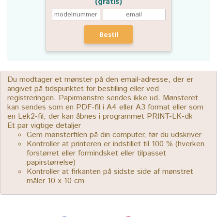
(gratis)
Bestil
Du modtager et mønster på den email-adresse, der er
angivet på tidspunktet for bestilling eller ved
registreringen. Papirmønstre sendes ikke ud. Mønsteret
kan sendes som en PDF-fil i A4 eller A3 format eller som
en Lek2-fil, der kan åbnes i programmet PRINT-LK-dk
Et par vigtige detaljer
Gem mønsterfilen på din computer, før du udskriver
Kontroller at printeren er indstillet til 100 % (hverken
forstørret eller formindsket eller tilpasset
papirstørrelse)
Kontroller at firkanten på sidste side af mønstret
måler 10 x 10 cm