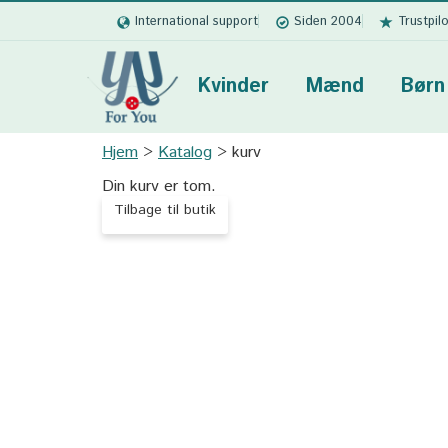
International support
Siden 2004
Trustpil
Kvinder
Mænd
Børn
Hjem
Katalog
kurv
Din kurv er tom.
Tilbage til butik