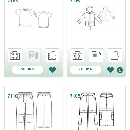
7163
7115
50 DKK
70 DKK
7110
7105