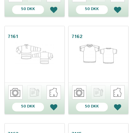
50 DKK
50 DKK
7161
7162
50 DKK
50 DKK