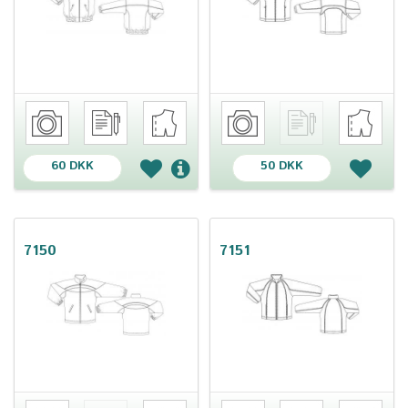
60 DKK
50 DKK
7150
7151