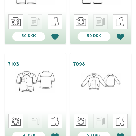
50 DKK
50 DKK
7103
7098
50 DKK
50 DKK