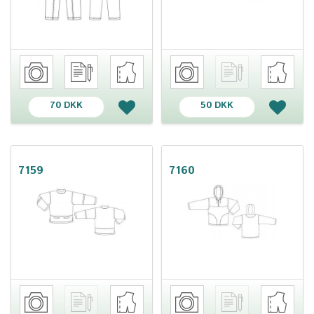
70 DKK
50 DKK
7159
7160