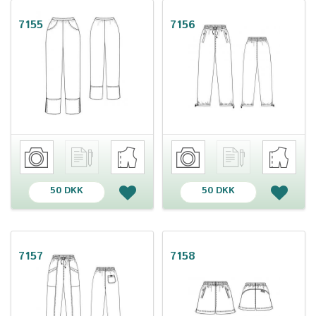
7155
7156
50 DKK
50 DKK
7157
7158