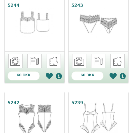
5244
5243
60 DKK
60 DKK
5242
5239