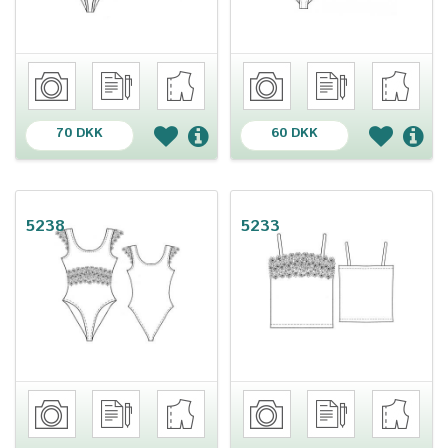
70 DKK
60 DKK
5238
5233