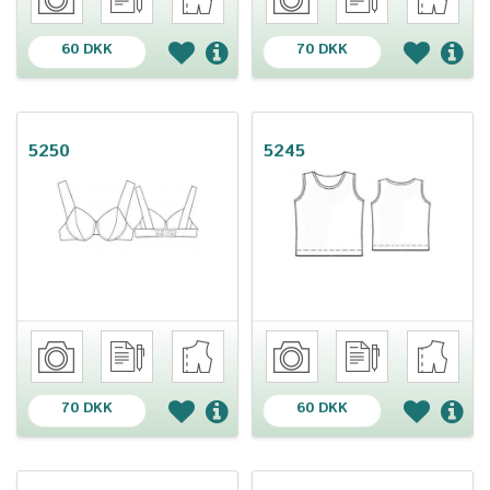
60 DKK
70 DKK
5250
5245
70 DKK
60 DKK