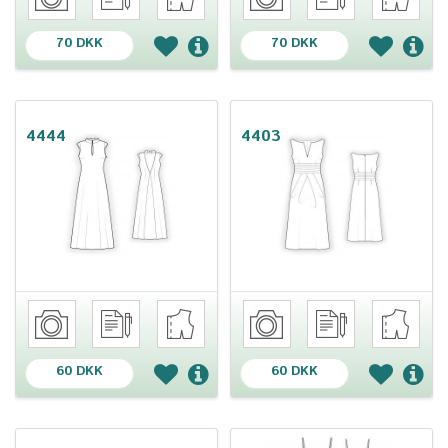
70 DKK
70 DKK
4444
4403
60 DKK
60 DKK