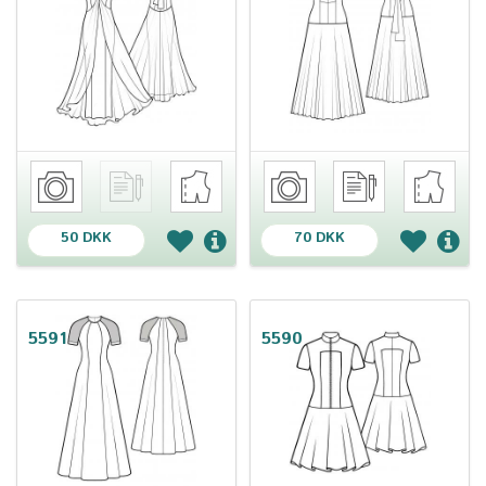
50 DKK
70 DKK
5591
5590