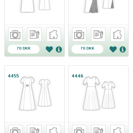
70 DKK
70 DKK
4455
4446