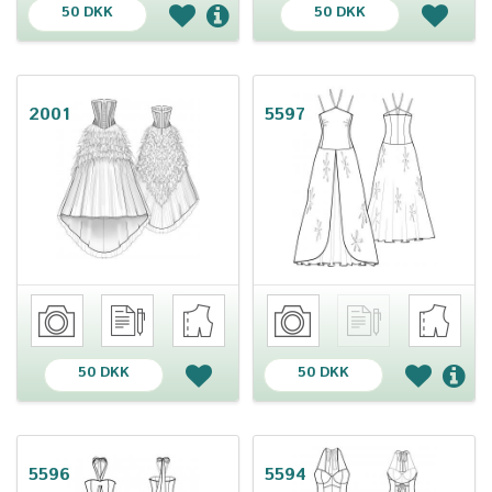
50 DKK
50 DKK
2001
5597
50 DKK
50 DKK
5596
5594