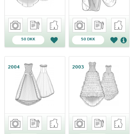
50 DKK
50 DKK
2004
2003