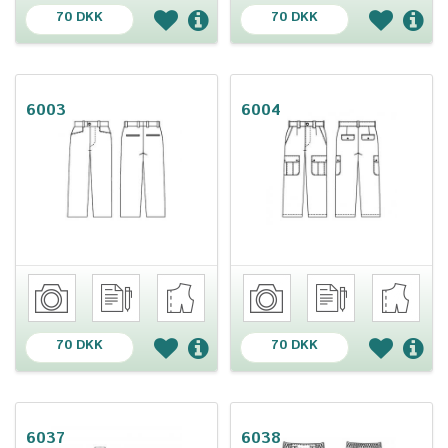
70 DKK
70 DKK
6003
6004
70 DKK
70 DKK
6037
6038