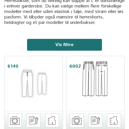
Herrebukser, som du virkelig kan slappe af i, er uundværlige
i enhver garderobe. Du kan vælge mellem flere forskellige
modeller med eller uden elastisk i talje, med stram eller løs
pasform. Vi tilbyder også mønstre til herreshorts,
heldragter og et par modeller til underbukser.
Vis filtre
6140
6002