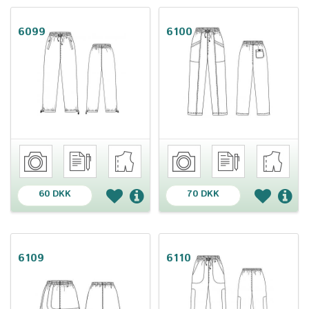
6099
6100
60 DKK
70 DKK
6109
6110