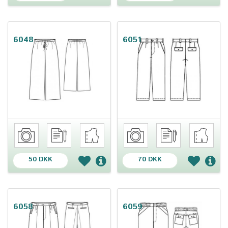
6048
6051
50 DKK
70 DKK
6058
6059