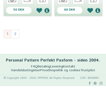
50 DKK
60 DKK
1
2
Personal Pattern Perfekt Pasform - siden 2004.
FAQ
Betaling
Levering
Kontakt
Handelsbetingelser
Privatlivspolitik og cookies
Trustpilot
© Copyright 2004 - 2026, PPPP.DK All Rights Reserved
CVR: 38066951