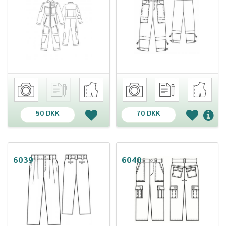
50 DKK
70 DKK
6039
6040