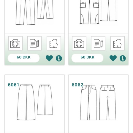
60 DKK
60 DKK
6061
6062