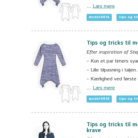
…
Læs mere
model4816
tips og tr
Tips og tricks til 
Efter inspiration af St
– Kun et par timers sya
– Lille tilpasning i taljen.
– Kærlighed ved første 
…
Læs mere
model4816
tips og tr
Tips og tricks til
krave