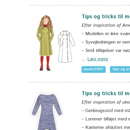
Tips og tricks til
Efter inspiration af Am
– Modellen er ikke svær
– Syvejledningen er nem
– Små tilføjelser var nø
…
Læs mere
model7057
tips og tr
Tips og tricks til 
Efter inspiration af uk
– Genbrugsstof med må
– Lommer tilføjet med 
– Kanterne afsluttet me