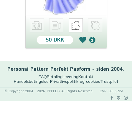
50 DKK
Personal Pattern Perfekt Pasform - siden 2004.
FAQ
Betaling
Levering
Kontakt
Handelsbetingelser
Privatlivspolitik og cookies
Trustpilot
© Copyright 2004 - 2026, PPPP.DK All Rights Reserved
CVR: 38066951