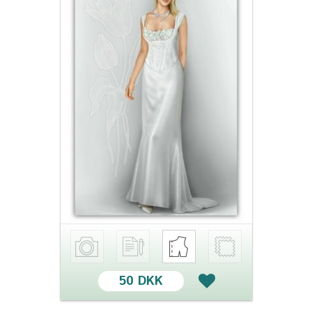
50 DKK