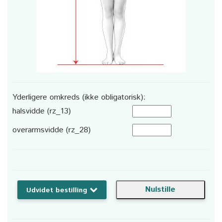
Yderligere omkreds (ikke obligatorisk):
halsvidde (rz_13)
overarmsvidde (rz_28)
Udvidet bestilling