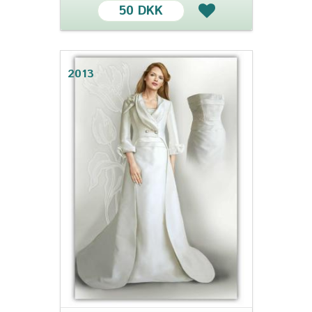
50 DKK
2013