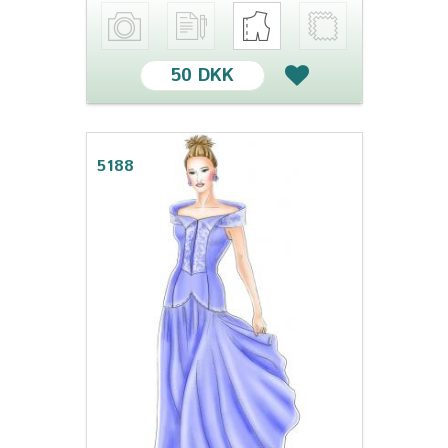
50 DKK
5188