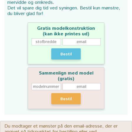
mervidde og omkreds.
Det vil spare dig tid ved syningen. Bestil kun mønstre,
du bliver glad for!
Gratis modelkonstruktion
(kan ikke printes ud)
Bestil
Sammenlign med model
(gratis)
Bestil
Du modtager et mønster på den email-adresse, der er
angivet på tidspunktet for bestilling eller ved