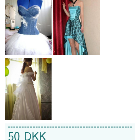
50 DKK