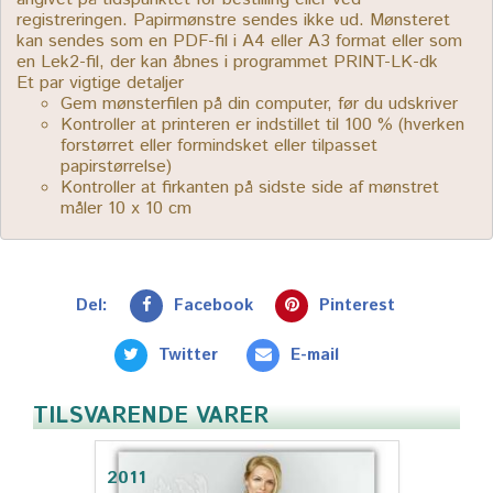
registreringen. Papirmønstre sendes ikke ud. Mønsteret
kan sendes som en PDF-fil i A4 eller A3 format eller som
en Lek2-fil, der kan åbnes i programmet PRINT-LK-dk
Et par vigtige detaljer
Gem mønsterfilen på din computer, før du udskriver
Kontroller at printeren er indstillet til 100 % (hverken
forstørret eller formindsket eller tilpasset
papirstørrelse)
Kontroller at firkanten på sidste side af mønstret
måler 10 x 10 cm
Del:
Facebook
Pinterest
Twitter
E-mail
TILSVARENDE VARER
2011