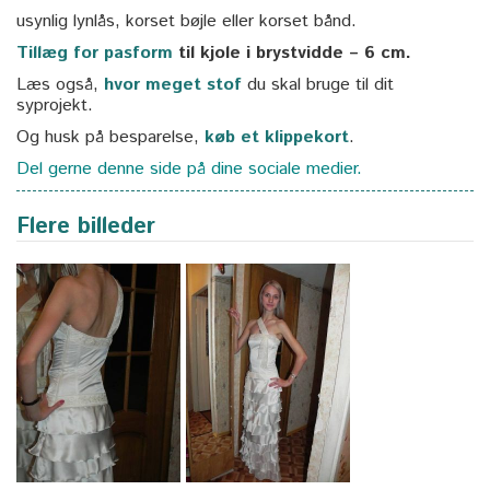
usynlig lynlås, korset bøjle eller korset bånd.
Tillæg for pasform
til kjole i brystvidde – 6 cm.
Læs også,
hvor meget stof
du skal bruge til dit
syprojekt.
Og husk på besparelse,
køb et klippekort
.
Del gerne denne side på dine sociale medier.
Flere billeder