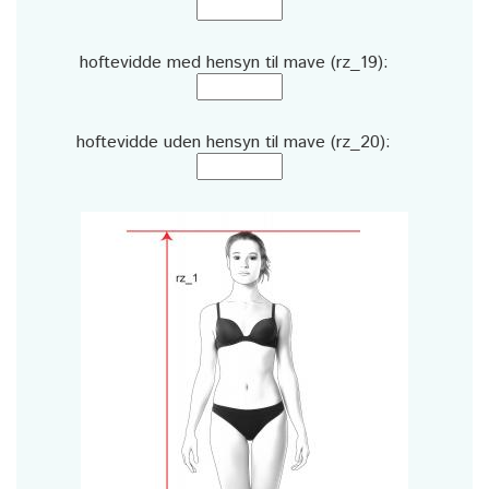
hoftevidde med hensyn til mave (rz_19):
hoftevidde uden hensyn til mave (rz_20):