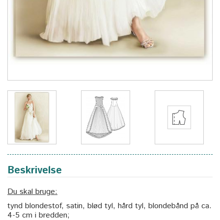
Beskrivelse
Du skal bruge:
tynd blondestof, satin, blød tyl, hård tyl, blondebånd på ca.
4-5 cm i bredden;