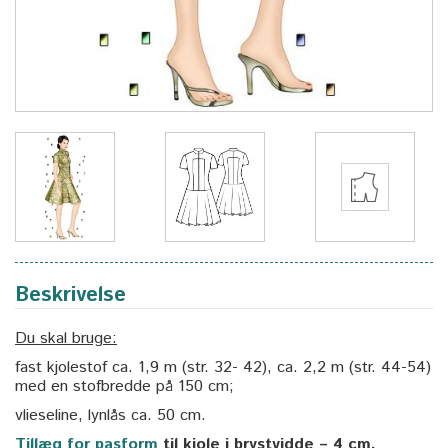
Beskrivelse
Du skal bruge:
fast kjolestof ca. 1,9 m (str. 32- 42), ca. 2,2 m (str. 44-54)
med en stofbredde på 150 cm;
vlieseline, lynlås ca. 50 cm.
Tillæg for pasform
til kjole i brystvidde – 4 cm.