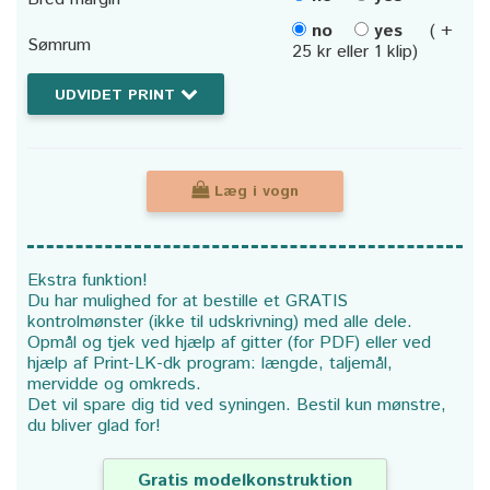
no
yes
( +
Sømrum
25 kr eller 1 klip)
UDVIDET PRINT
Læg i vogn
Ekstra funktion!
Du har mulighed for at bestille et GRATIS
kontrolmønster (ikke til udskrivning) med alle dele.
Opmål og tjek ved hjælp af gitter (for PDF) eller ved
hjælp af Print-LK-dk program: længde, taljemål,
mervidde og omkreds.
Det vil spare dig tid ved syningen. Bestil kun mønstre,
du bliver glad for!
Gratis modelkonstruktion