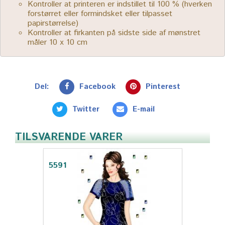
Kontroller at printeren er indstillet til 100 % (hverken
forstørret eller formindsket eller tilpasset
papirstørrelse)
Kontroller at firkanten på sidste side af mønstret
måler 10 x 10 cm
Del:
Facebook
Pinterest
Twitter
E-mail
TILSVARENDE VARER
5591