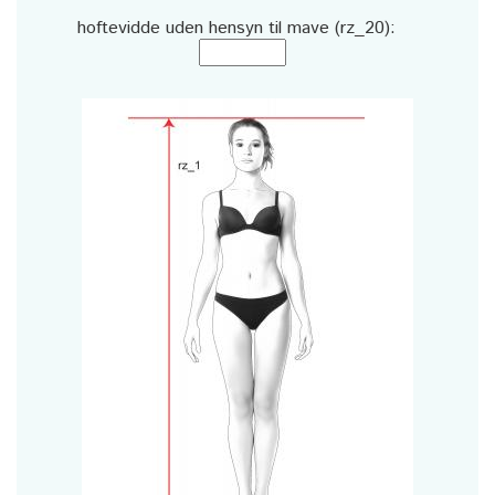
hoftevidde uden hensyn til mave (rz_20):