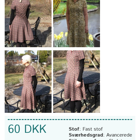
60 DKK
Stof
:
Fast stof
Sværhedsgrad
:
Avancerede