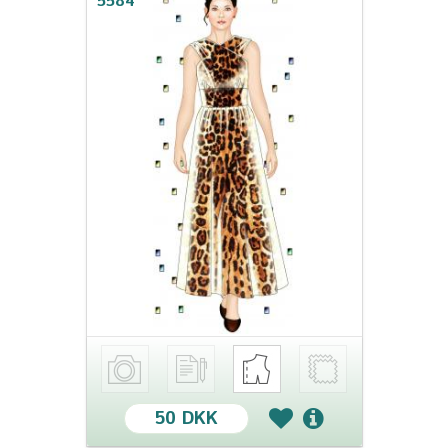
5584
50 DKK