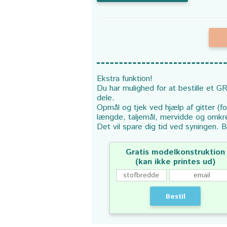
Ekstra funktion!
Du har mulighed for at bestille et GR
dele.
Opmål og tjek ved hjælp af gitter (f
længde, taljemål, mervidde og omkr
Det vil spare dig tid ved syningen. B
Gratis modelkonstruktion
(kan ikke printes ud)
Bestil