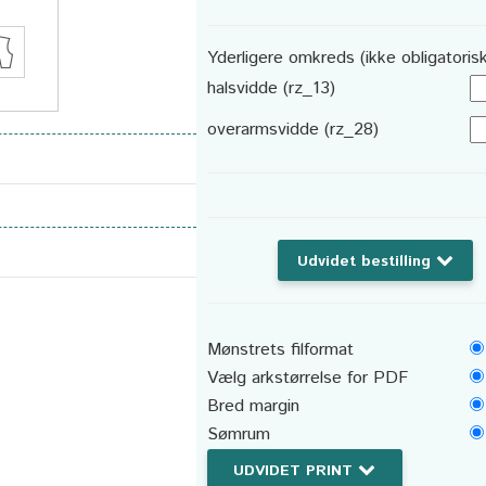
Yderligere omkreds (ikke obligatorisk
halsvidde (rz_13)
overarmsvidde (rz_28)
Udvidet bestilling
Mønstrets filformat
Vælg arkstørrelse for PDF
Bred margin
Sømrum
UDVIDET PRINT