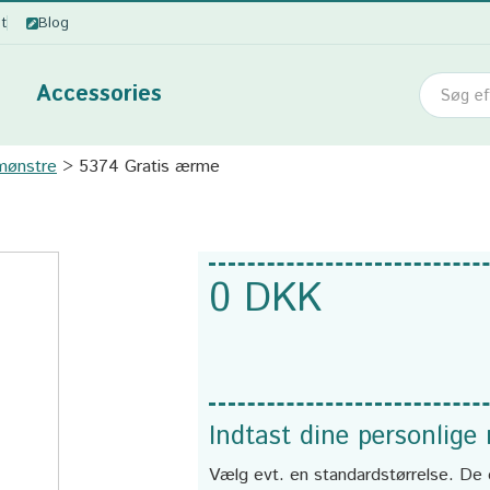
ot
Blog
Accessories
mønstre
5374 Gratis ærme
0 DKK
Indtast dine personlige
Vælg evt. en standardstørrelse. De 