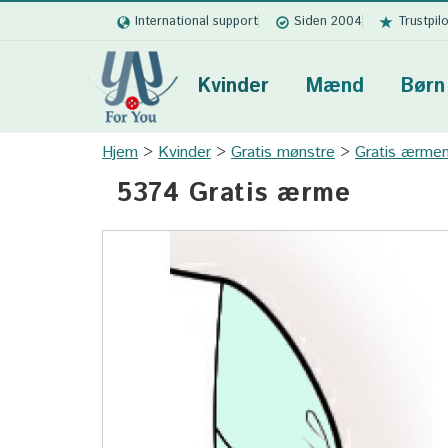
International support
Siden 2004
Trustpil
Kvinder
Mænd
Børn
Hjem
Kvinder
Gratis mønstre
Gratis ærme
5374 Gratis ærme