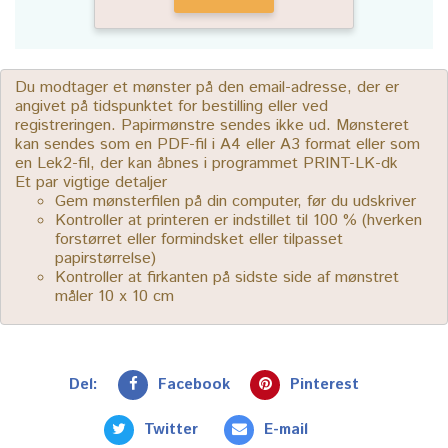
Du modtager et mønster på den email-adresse, der er
angivet på tidspunktet for bestilling eller ved
registreringen. Papirmønstre sendes ikke ud. Mønsteret
kan sendes som en PDF-fil i A4 eller A3 format eller som
en Lek2-fil, der kan åbnes i programmet PRINT-LK-dk
Et par vigtige detaljer
Gem mønsterfilen på din computer, før du udskriver
Kontroller at printeren er indstillet til 100 % (hverken
forstørret eller formindsket eller tilpasset
papirstørrelse)
Kontroller at firkanten på sidste side af mønstret
måler 10 x 10 cm
Del:
Facebook
Pinterest
Twitter
E-mail