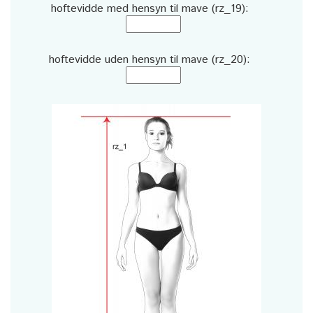
hoftevidde med hensyn til mave (rz_19):
hoftevidde uden hensyn til mave (rz_20):