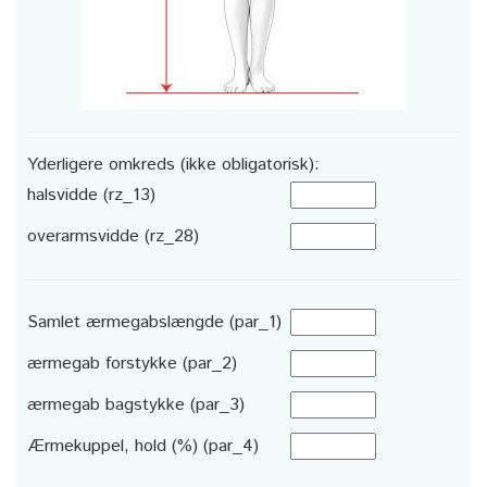
Yderligere omkreds (ikke obligatorisk):
halsvidde (rz_13)
overarmsvidde (rz_28)
Samlet ærmegabslængde (par_1)
ærmegab forstykke (par_2)
ærmegab bagstykke (par_3)
Ærmekuppel, hold (%) (par_4)