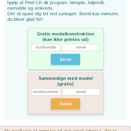
hjælp af Print-LK-dk program: længde, taljemål,
mervidde og omkreds.
Det vil spare dig tid ved syningen. Bestil kun mønstre,
du bliver glad for!
Gratis modelkonstruktion
(kan ikke printes ud)
Bestil
Sammenlign med model
(gratis)
Bestil