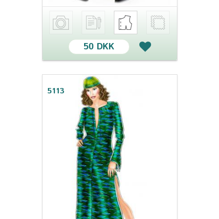
50 DKK
5113