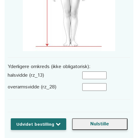
Yderligere omkreds (ikke obligatorisk):
halsvidde (rz_13)
overarmsvidde (rz_28)
Udvidet bestilling