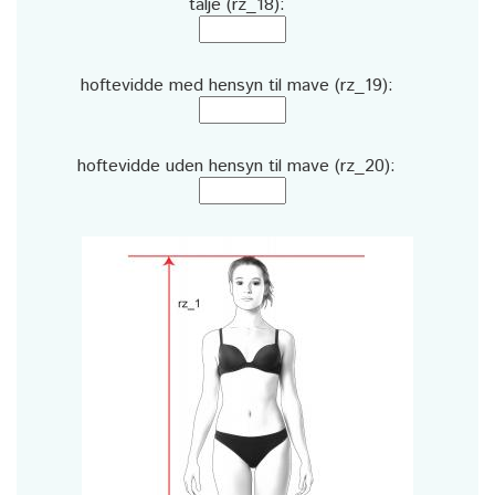
talje (rz_18):
hoftevidde med hensyn til mave (rz_19):
hoftevidde uden hensyn til mave (rz_20):