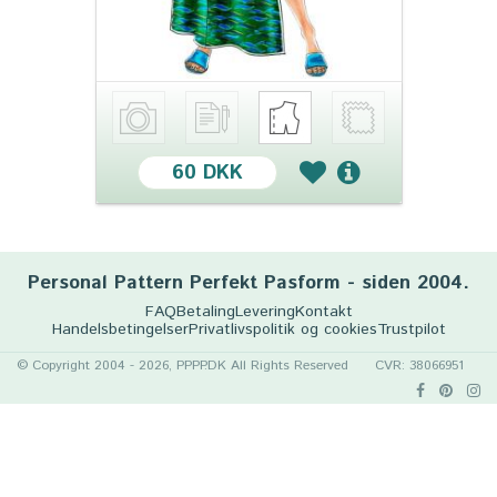
60 DKK
Personal Pattern Perfekt Pasform - siden 2004.
FAQ
Betaling
Levering
Kontakt
Handelsbetingelser
Privatlivspolitik og cookies
Trustpilot
© Copyright 2004 - 2026, PPPP.DK All Rights Reserved
CVR: 38066951