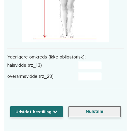
Yderligere omkreds (ikke obligatorisk):
halsvidde (rz_13)
overarmsvidde (rz_28)
Udvidet bestilling