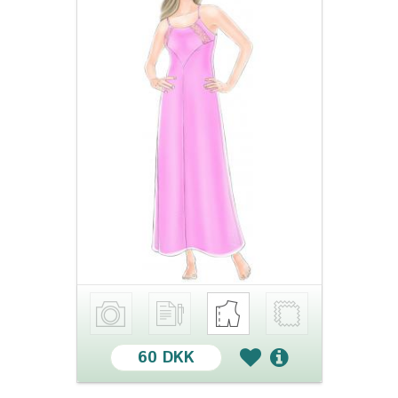
60 DKK