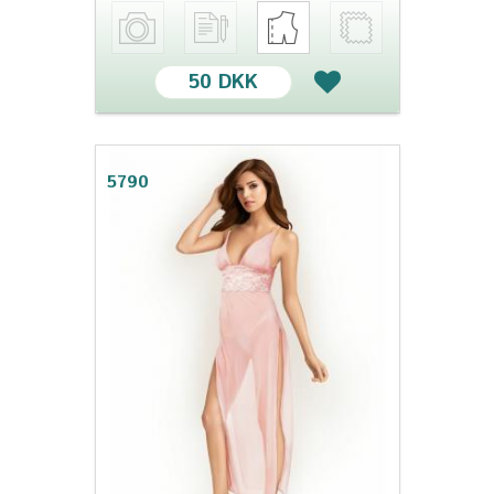
50 DKK
5790