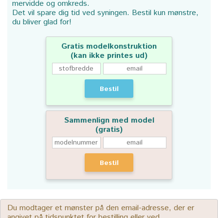
mervidde og omkreds.
Det vil spare dig tid ved syningen. Bestil kun mønstre,
du bliver glad for!
Gratis modelkonstruktion
(kan ikke printes ud)
Bestil
Sammenlign med model
(gratis)
Bestil
Du modtager et mønster på den email-adresse, der er
angivet på tidspunktet for bestilling eller ved