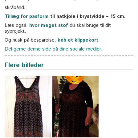
skråbånd.
Tillæg for pasform
til natkjole i brystvidde – 15 cm.
Læs også,
hvor meget stof
du skal bruge til dit
syprojekt.
Og husk på besparelse,
køb et klippekort
.
Del gerne denne side på dine sociale medier.
Flere billeder