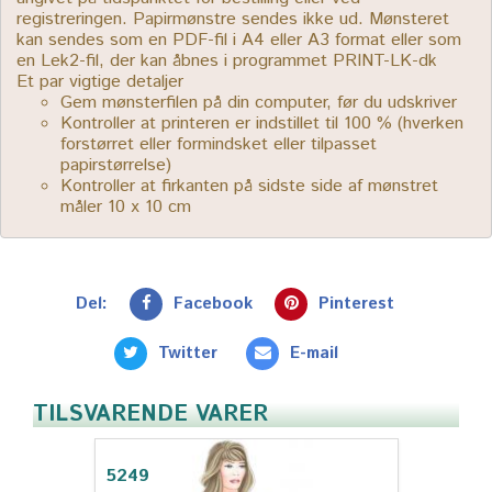
registreringen. Papirmønstre sendes ikke ud. Mønsteret
kan sendes som en PDF-fil i A4 eller A3 format eller som
en Lek2-fil, der kan åbnes i programmet PRINT-LK-dk
Et par vigtige detaljer
Gem mønsterfilen på din computer, før du udskriver
Kontroller at printeren er indstillet til 100 % (hverken
forstørret eller formindsket eller tilpasset
papirstørrelse)
Kontroller at firkanten på sidste side af mønstret
måler 10 x 10 cm
Del:
Facebook
Pinterest
Twitter
E-mail
TILSVARENDE VARER
5249