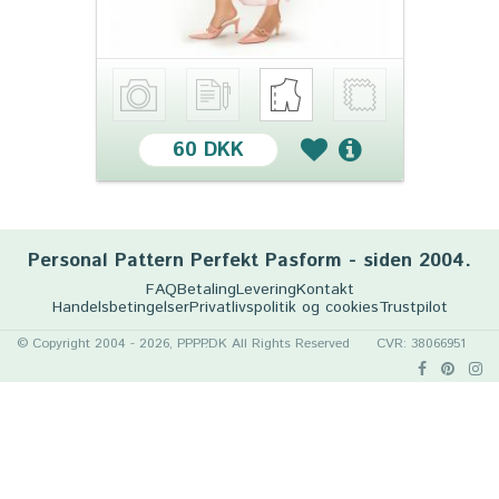
60 DKK
Personal Pattern Perfekt Pasform - siden 2004.
FAQ
Betaling
Levering
Kontakt
Handelsbetingelser
Privatlivspolitik og cookies
Trustpilot
© Copyright 2004 - 2026, PPPP.DK All Rights Reserved
CVR: 38066951