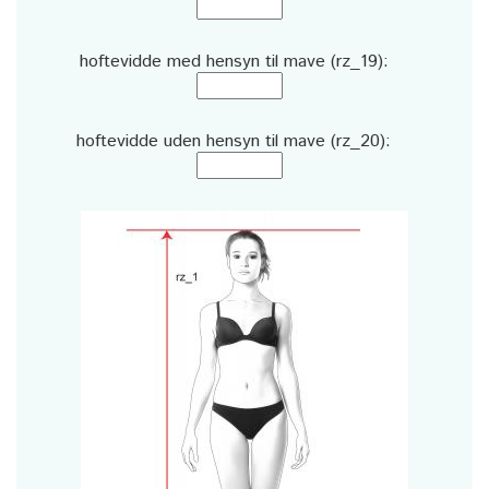
hoftevidde med hensyn til mave (rz_19):
hoftevidde uden hensyn til mave (rz_20):