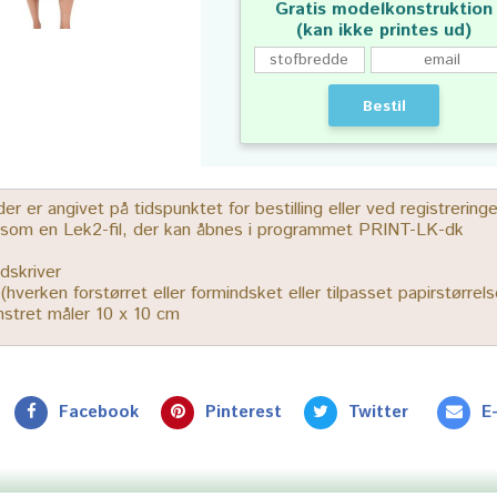
Gratis modelkonstruktion
(kan ikke printes ud)
Bestil
 er angivet på tidspunktet for bestilling eller ved registrerin
r som en Lek2-fil, der kan åbnes i programmet PRINT-LK-dk
dskriver
% (hverken forstørret eller formindsket eller tilpasset papirstørrels
ønstret måler 10 x 10 cm
Facebook
Pinterest
Twitter
E