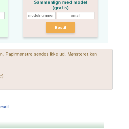
Sammenlign med model
(gratis)
Bestil
gen. Papirmønstre sendes ikke ud. Mønsteret kan
e)
-mail