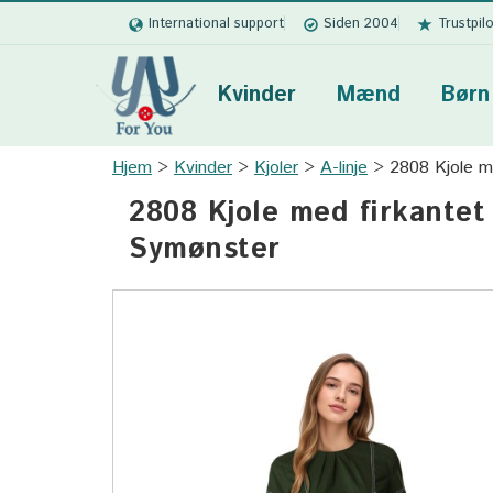
International support
Siden 2004
Trustpil
Kvinder
Mænd
Børn
Hjem
Kvinder
Kjoler
A-linje
2808 Kjole m
2808 Kjole med firkantet
Symønster