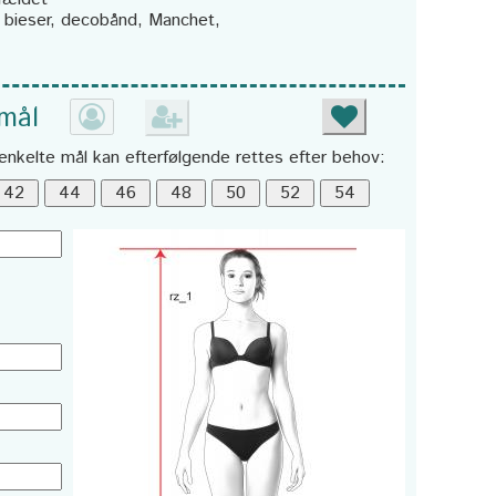
bieser, decobånd, Manchet,
 mål
enkelte mål kan efterfølgende rettes efter behov: