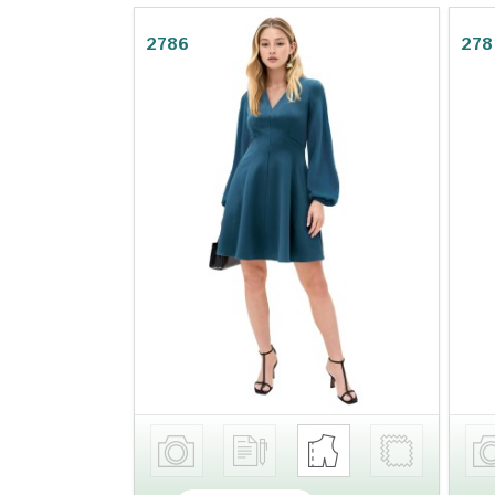
2786
278