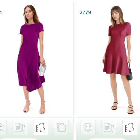
1
2779