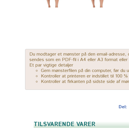
Du modtager et mønster på den email-adresse, der
sendes som en PDF-fil i A4 eller A3 format elle
Et par vigtige detaljer
Gem mønsterfilen på din computer, før du u
Kontroller at printeren er indstillet til 100 
Kontroller at firkanten på sidste side af m
Del:
TILSVARENDE VARER