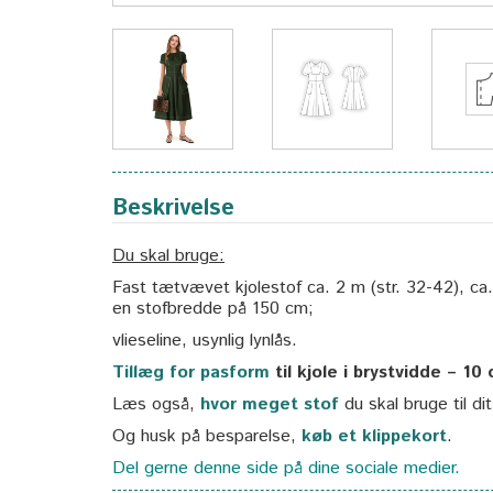
Beskrivelse
Du skal bruge:
Fast tætvævet kjolestof ca. 2 m (str. 32-42), ca
en stofbredde på 150 cm;
vlieseline, usynlig lynlås.
Tillæg for pasform
til kjole i brystvidde – 10
Læs også,
hvor meget stof
du skal bruge til di
Og husk på besparelse,
køb et klippekort
.
Del gerne denne side på dine sociale medier.