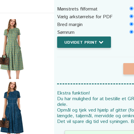
Mønstrets filformat
Vælg arkstørrelse for PDF
Bred margin
Sømrum
UDVIDET PRINT
Ekstra funktion!
Du har mulighed for at bestille et GR
dele.
Opmål og tjek ved hjælp af gitter (f
længde, taljemål, mervidde og omkr
Det vil spare dig tid ved syningen. B