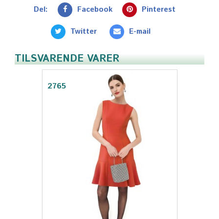
Del:
Facebook
Pinterest
Twitter
E-mail
TILSVARENDE VARER
2765