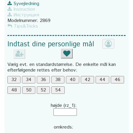
Syvejledning
Instruction
Инструкция
Modelnummer:
2869
Tips&Tricks
Indtast dine personlige mål
Vælg evt. en standardstørrelse. De enkelte mål kan
efterfølgende rettes efter behov:
højde (rz_1):
omkreds: