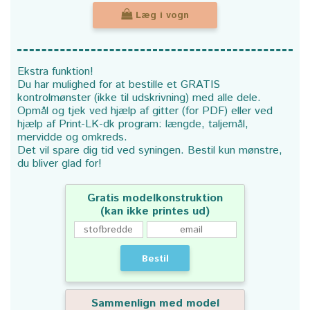
Læg i vogn
Ekstra funktion!
Du har mulighed for at bestille et GRATIS
kontrolmønster (ikke til udskrivning) med alle dele.
Opmål og tjek ved hjælp af gitter (for PDF) eller ved
hjælp af Print-LK-dk program: længde, taljemål,
mervidde og omkreds.
Det vil spare dig tid ved syningen. Bestil kun mønstre,
du bliver glad for!
Gratis modelkonstruktion
(kan ikke printes ud)
Bestil
Sammenlign med model