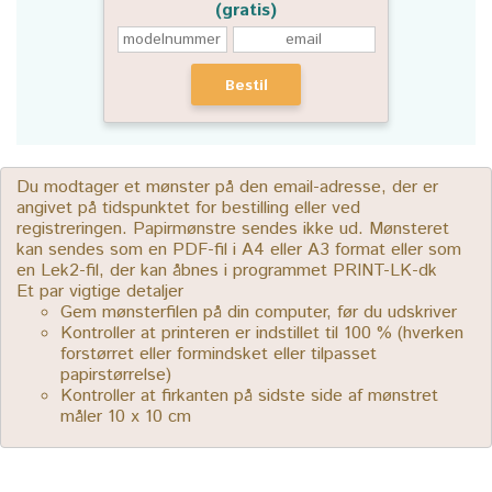
(gratis)
Bestil
Du modtager et mønster på den email-adresse, der er
angivet på tidspunktet for bestilling eller ved
registreringen. Papirmønstre sendes ikke ud. Mønsteret
kan sendes som en PDF-fil i A4 eller A3 format eller som
en Lek2-fil, der kan åbnes i programmet PRINT-LK-dk
Et par vigtige detaljer
Gem mønsterfilen på din computer, før du udskriver
Kontroller at printeren er indstillet til 100 % (hverken
forstørret eller formindsket eller tilpasset
papirstørrelse)
Kontroller at firkanten på sidste side af mønstret
måler 10 x 10 cm