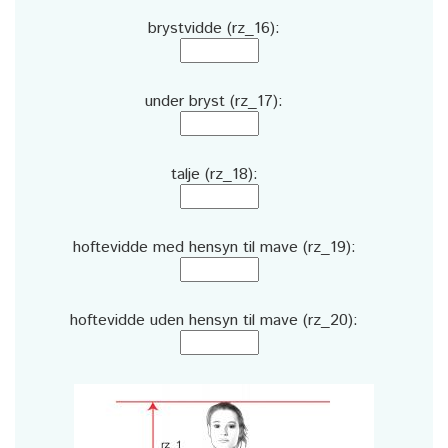
brystvidde (rz_16):
under bryst (rz_17):
talje (rz_18):
hoftevidde med hensyn til mave (rz_19):
hoftevidde uden hensyn til mave (rz_20):