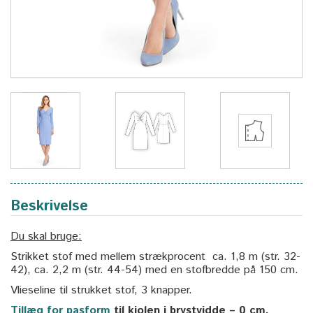
Beskrivelse
Du skal bruge:
Strikket stof med mellem strækprocent ca. 1,8 m (str. 32-
42), ca. 2,2 m (str. 44-54) med en stofbredde på 150 cm.
Vlieseline til strukket stof, 3 knapper.
Tillæg for pasform
til kjolen i brystvidde – 0 cm.