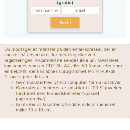
(gratis)
Bestil
Du modtager et mønster på den email-adresse, der er
angivet på tidspunktet for bestilling eller ved
registreringen. Papirmønstre sendes ikke ud. Mønsteret
kan sendes som en PDF-fil i A4 eller A3 format eller som
en Lek2-fil, der kan åbnes i programmet PRINT-LK-dk
Et par vigtige detaljer
Gem mønsterfilen på din computer, før du udskriver
Kontroller at printeren er indstillet til 100 % (hverken
forstørret eller formindsket eller tilpasset
papirstørrelse)
Kontroller at firkanten på sidste side af mønstret
måler 10 x 10 cm