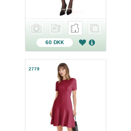
60 DKK
2779