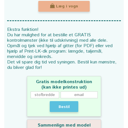
Læg i vogn
Ekstra funktion!
Du har mulighed for at bestille et GRATIS
kontrolmønster (ikke til udskrivning) med alle dele.
Opmål og tjek ved hjælp af gitter (for PDF) eller ved
hjælp af Print-LK-dk program: længde, taljemål,
mervidde og omkreds.
Det vil spare dig tid ved syningen. Bestil kun mønstre,
du bliver glad for!
Gratis modelkonstruktion
(kan ikke printes ud)
Bestil
Sammenlign med model