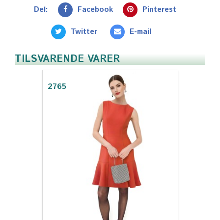
Del:
Facebook
Pinterest
Twitter
E-mail
TILSVARENDE VARER
2765