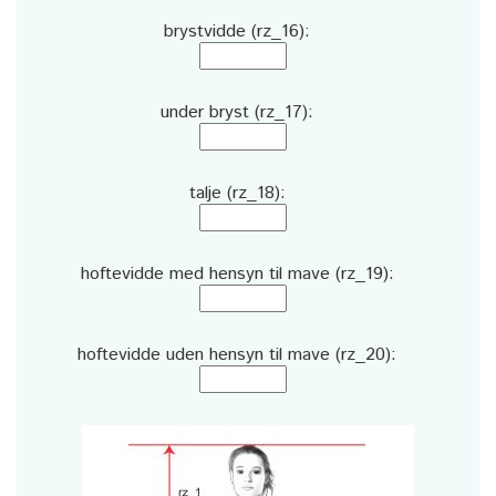
brystvidde (rz_16):
under bryst (rz_17):
talje (rz_18):
hoftevidde med hensyn til mave (rz_19):
hoftevidde uden hensyn til mave (rz_20):