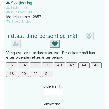
Syvejledning
Instruction
Инструкция
Modelnummer:
2857
Tips&Tricks
Indtast dine personlige mål
Vælg evt. en standardstørrelse. De enkelte mål kan
efterfølgende rettes efter behov:
højde (rz_1):
omkreds: