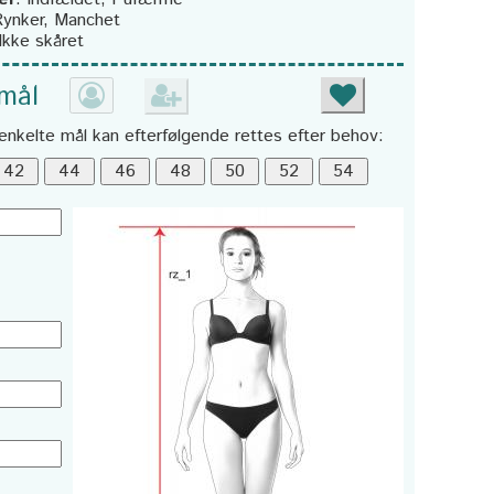
ynker, Manchet
Ikke skåret
 mål
enkelte mål kan efterfølgende rettes efter behov: