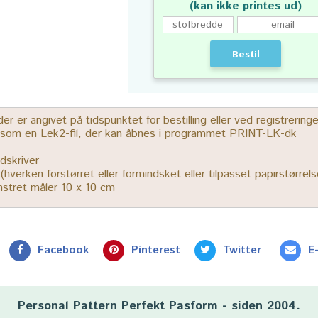
(kan ikke printes ud)
Bestil
 er angivet på tidspunktet for bestilling eller ved registrerin
r som en Lek2-fil, der kan åbnes i programmet PRINT-LK-dk
dskriver
% (hverken forstørret eller formindsket eller tilpasset papirstørrels
ønstret måler 10 x 10 cm
Facebook
Pinterest
Twitter
E
Personal Pattern Perfekt Pasform - siden 2004.