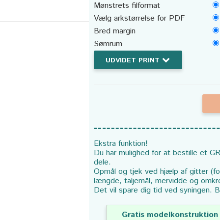
Mønstrets filformat
Vælg arkstørrelse for PDF
Bred margin
Sømrum
UDVIDET PRINT
Ekstra funktion!
Du har mulighed for at bestille et GR
dele.
Opmål og tjek ved hjælp af gitter (f
længde, taljemål, mervidde og omkr
Det vil spare dig tid ved syningen. B
Gratis modelkonstruktion