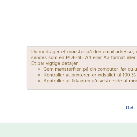
Du modtager et mønster på den email-adresse, der
sendes som en PDF-fil i A4 eller A3 format elle
Et par vigtige detaljer
Gem mønsterfilen på din computer, før du u
Kontroller at printeren er indstillet til 100 
Kontroller at firkanten på sidste side af m
Del: