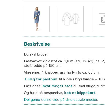
Beskrivelse
Du skal bruge:
Fastvævet kjolestof ca. 1,8 m (str. 32-42), ca. 
stofbredde på 150 cm.
Vlieseline, 4 knapper, usynlig lynlås ca. 65 cm.
Tillæg for pasform
til kjole i brystvidde – 10
Læs også,
hvor meget stof
du skal bruge til di
Og husk på besparelse,
køb et klippekort
.
Del gerne denne side på dine sociale medier.