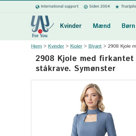
International support
Siden 2004
Trustpil
Kvinder
Mænd
Børn
Hjem
Kvinder
Kjoler
Blyant
2908 Kjole m
2908 Kjole med firkante
ståkrave. Symønster