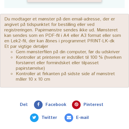
Du modtager et mønster på den email-adresse, der er
angivet på tidspunktet for bestilling eller ved
registreringen. Papirmønstre sendes ikke ud. Mønsteret
kan sendes som en PDF-fil i A4 eller A3 format eller som
en Lek2-fil, der kan åbnes i programmet PRINT-LK-dk
Et par vigtige detaljer
Gem mønsterfilen på din computer, før du udskriver
Kontroller at printeren er indstillet til 100 % (hverken
forstørret eller formindsket eller tilpasset
papirstørrelse)
Kontroller at firkanten på sidste side af mønstret
måler 10 x 10 cm
Del:
Facebook
Pinterest
Twitter
E-mail