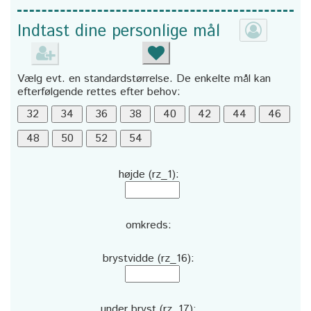
Indtast dine personlige mål
Vælg evt. en standardstørrelse. De enkelte mål kan
efterfølgende rettes efter behov:
højde (rz_1):
omkreds:
brystvidde (rz_16):
under bryst (rz_17):