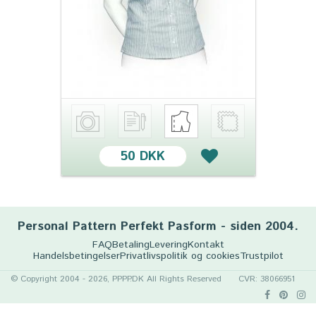
50 DKK
Personal Pattern Perfekt Pasform - siden 2004.
FAQ
Betaling
Levering
Kontakt
Handelsbetingelser
Privatlivspolitik og cookies
Trustpilot
© Copyright 2004 - 2026, PPPP.DK All Rights Reserved
CVR: 38066951