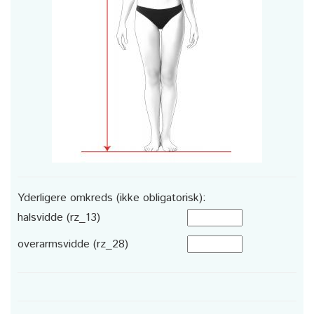
Yderligere omkreds (ikke obligatorisk):
halsvidde (rz_13)
overarmsvidde (rz_28)