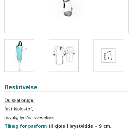
Beskrivelse
Du skal bruge:
fast kjolestof;
usynlig lynlås, vlieseline.
Tillæg for pasform
til kjole i brystvidde – 9 cm.