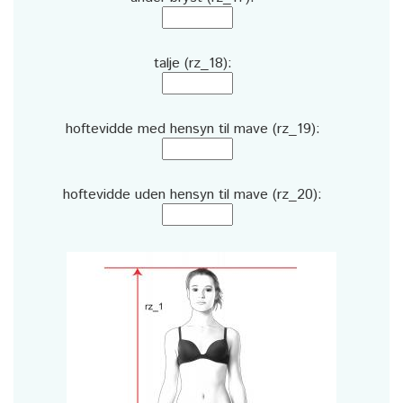
talje (rz_18):
hoftevidde med hensyn til mave (rz_19):
hoftevidde uden hensyn til mave (rz_20):