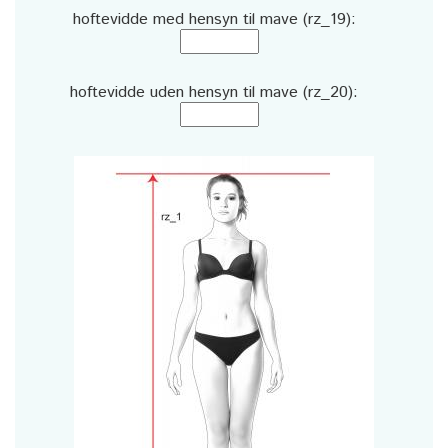
hoftevidde med hensyn til mave (rz_19):
hoftevidde uden hensyn til mave (rz_20):