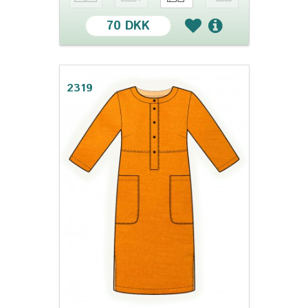
70 DKK
2319