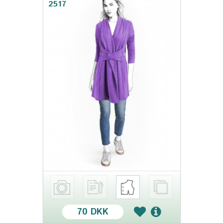
2517
70 DKK