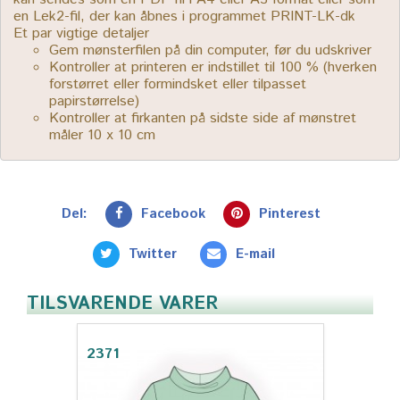
en Lek2-fil, der kan åbnes i programmet PRINT-LK-dk
Et par vigtige detaljer
Gem mønsterfilen på din computer, før du udskriver
Kontroller at printeren er indstillet til 100 % (hverken
forstørret eller formindsket eller tilpasset
papirstørrelse)
Kontroller at firkanten på sidste side af mønstret
måler 10 x 10 cm
Del:
Facebook
Pinterest
Twitter
E-mail
TILSVARENDE VARER
2371