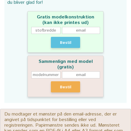
du bliver glad for!
Gratis modelkonstruktion
(kan ikke printes ud)
Bestil
Sammenlign med model
(gratis)
Bestil
Du modtager et mønster på den email-adresse, der er
angivet på tidspunktet for bestilling eller ved
registreringen. Papirmønstre sendes ikke ud. Mønsteret
kan sendes som en PDF-fil i A4 eller A3 format eller som