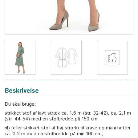
Beskrivelse
Du skal bruge:
strikket stof af lavt stræk ca. 1,6 m (str. 32-42), ca. 2,1 m
(str. 44-54) med en stofbredde på 150 cm;
rib (eller strikket stof af høj stræk) til krave og manchetter
ca. 0,2 m med en stofbredde på min.100 cm;