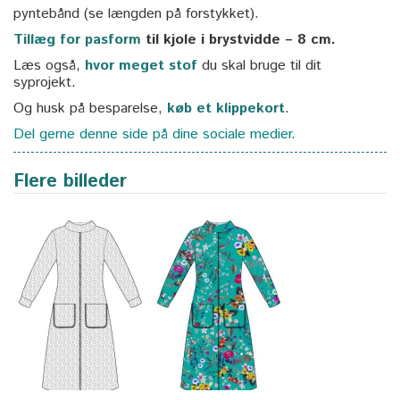
pyntebånd (se længden på forstykket).
Tillæg for pasform
til kjole i brystvidde – 8 cm.
Læs også,
hvor meget stof
du skal bruge til dit
syprojekt.
Og husk på besparelse,
køb et klippekort
.
Del gerne denne side på dine sociale medier.
Flere billeder