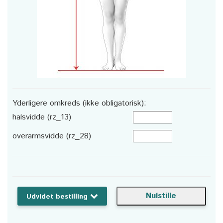
Yderligere omkreds (ikke obligatorisk):
halsvidde (rz_13)
overarmsvidde (rz_28)
Udvidet bestilling