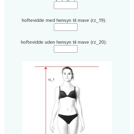
hoftevidde med hensyn til mave (rz_19):
hoftevidde uden hensyn til mave (rz_20):