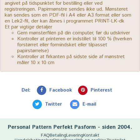
angivet på tidspunktet for bestilling eller ved
registreringen. Papirmønstre sendes ikke ud. Mønsteret
kan sendes som en PDF-fil i A4 eller A3 format eller som
en Lek2-fil, der kan åbnes i programmet PRINT-LK-dk
Et par vigtige detaljer
Gem mønsterfilen på din computer, før du udskriver
Kontroller at printeren er indstillet til 100 % (hverken
forstørret eller formindsket eller tilpasset
papirstørrelse)
Kontroller at firkanten på sidste side af mønstret
måler 10 x 10 cm
Del:
Facebook
Pinterest
Twitter
E-mail
Personal Pattern Perfekt Pasform - siden 2004.
FAQ
Betaling
Levering
Kontakt