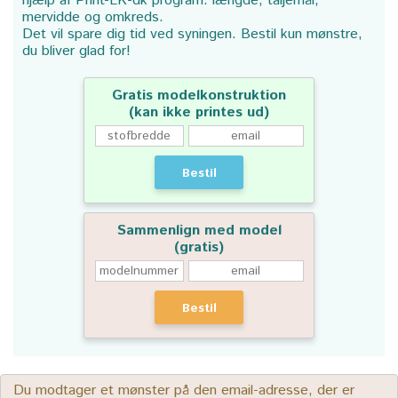
hjælp af Print-LK-dk program: længde, taljemål,
mervidde og omkreds.
Det vil spare dig tid ved syningen. Bestil kun mønstre,
du bliver glad for!
Gratis modelkonstruktion
(kan ikke printes ud)
Bestil
Sammenlign med model
(gratis)
Bestil
Du modtager et mønster på den email-adresse, der er