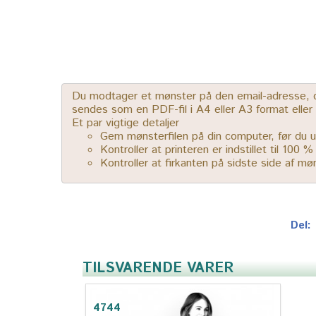
Du modtager et mønster på den email-adresse, der
sendes som en PDF-fil i A4 eller A3 format elle
Et par vigtige detaljer
Gem mønsterfilen på din computer, før du u
Kontroller at printeren er indstillet til 100 
Kontroller at firkanten på sidste side af m
Del:
TILSVARENDE VARER
4744