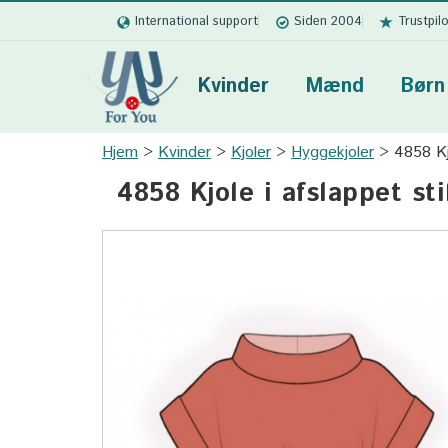
International support
Siden 2004
Trustpil
Kvinder
Mænd
Børn
Hjem
Kvinder
Kjoler
Hyggekjoler
4858 Kjo
4858 Kjole i afslappet sti