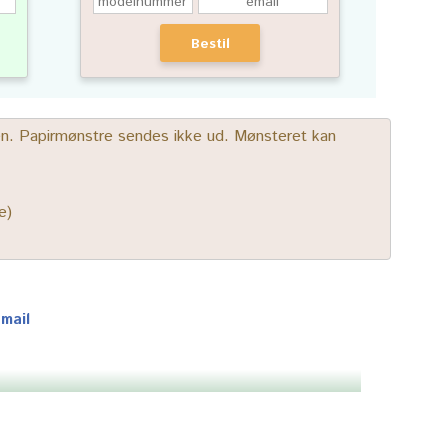
Bestil
gen. Papirmønstre sendes ikke ud. Mønsteret kan
e)
-mail