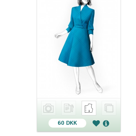
60 DKK