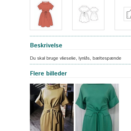
Beskrivelse
Du skal bruge vlieselie, lynlås, bæltespænde
Flere billeder