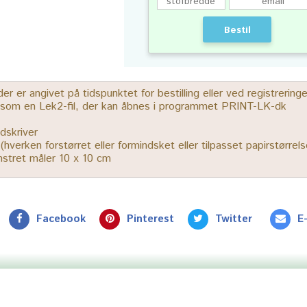
Bestil
 er angivet på tidspunktet for bestilling eller ved registrerin
r som en Lek2-fil, der kan åbnes i programmet PRINT-LK-dk
dskriver
% (hverken forstørret eller formindsket eller tilpasset papirstørrels
ønstret måler 10 x 10 cm
Facebook
Pinterest
Twitter
E