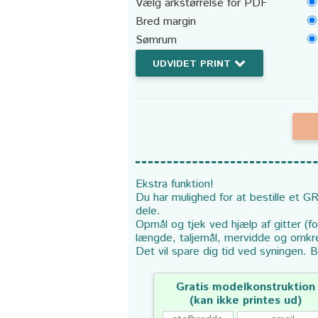
Vælg arkstørrelse for PDF
Bred margin
Sømrum
UDVIDET PRINT
Ekstra funktion!
Du har mulighed for at bestille et GR
dele.
Opmål og tjek ved hjælp af gitter (f
længde, taljemål, mervidde og omkr
Det vil spare dig tid ved syningen. B
Gratis modelkonstruktion
(kan ikke printes ud)