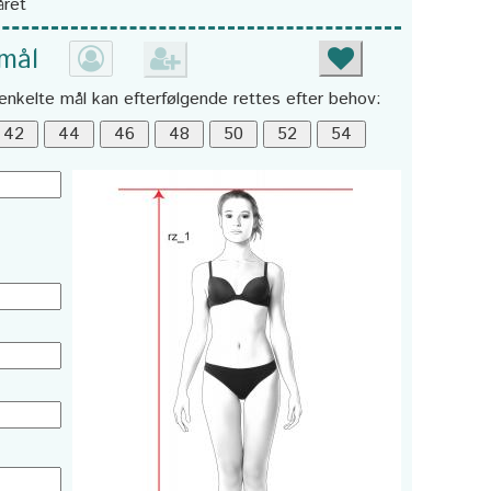
året
 mål
enkelte mål kan efterfølgende rettes efter behov: