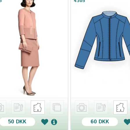
5
4305
50 DKK
60 DKK