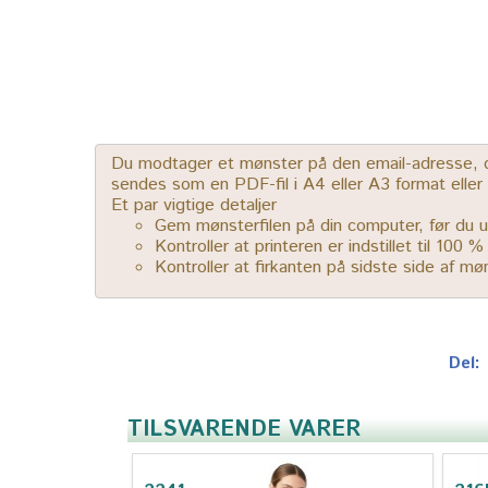
Du modtager et mønster på den email-adresse, der
sendes som en PDF-fil i A4 eller A3 format elle
Et par vigtige detaljer
Gem mønsterfilen på din computer, før du u
Kontroller at printeren er indstillet til 100 
Kontroller at firkanten på sidste side af m
Del:
TILSVARENDE VARER