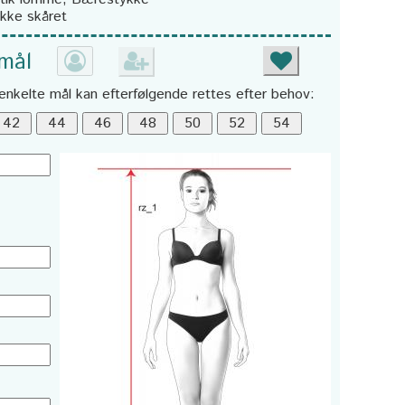
Ikke skåret
 mål
enkelte mål kan efterfølgende rettes efter behov: