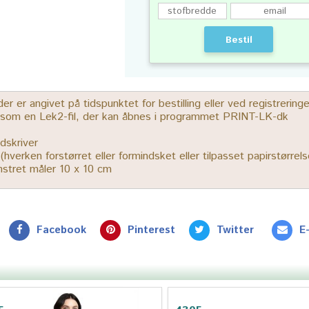
Bestil
 er angivet på tidspunktet for bestilling eller ved registrerin
r som en Lek2-fil, der kan åbnes i programmet PRINT-LK-dk
dskriver
% (hverken forstørret eller formindsket eller tilpasset papirstørrels
ønstret måler 10 x 10 cm
Facebook
Pinterest
Twitter
E