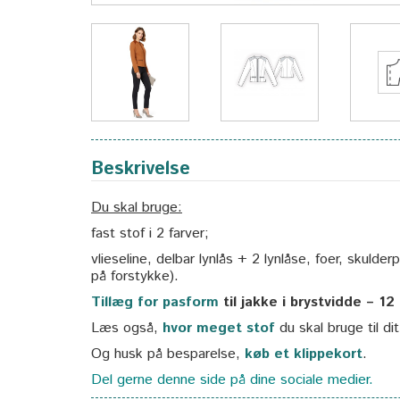
Beskrivelse
Du skal bruge:
fast stof i 2 farver;
vlieseline, delbar lynlås + 2 lynlåse, foer, skulde
på forstykke).
Tillæg for pasform
til jakke i brystvidde – 12
Læs også,
hvor meget stof
du skal bruge til di
Og husk på besparelse,
køb et klippekort
.
Del gerne denne side på dine sociale medier.