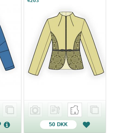
4203
50 DKK