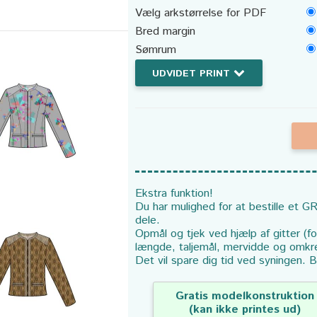
Vælg arkstørrelse for PDF
Bred margin
Sømrum
UDVIDET PRINT
Ekstra funktion!
Du har mulighed for at bestille et GR
dele.
Opmål og tjek ved hjælp af gitter (f
længde, taljemål, mervidde og omkr
Det vil spare dig tid ved syningen. B
Gratis modelkonstruktion
(kan ikke printes ud)