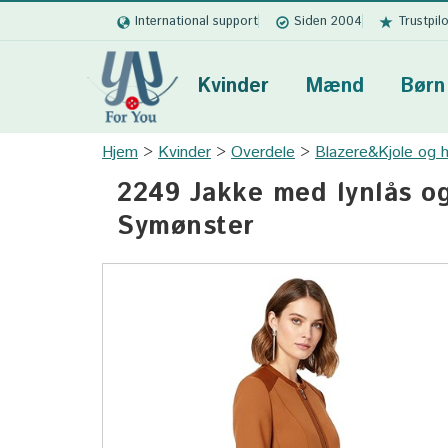
International support
Siden 2004
Trustpil
Kvinder
Mænd
Børn
Hjem
Kvinder
Overdele
Blazere&Kjole og h
2249 Jakke med lynlås og
Symønster