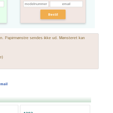
Bestil
gen. Papirmønstre sendes ikke ud. Mønsteret kan
e)
-mail