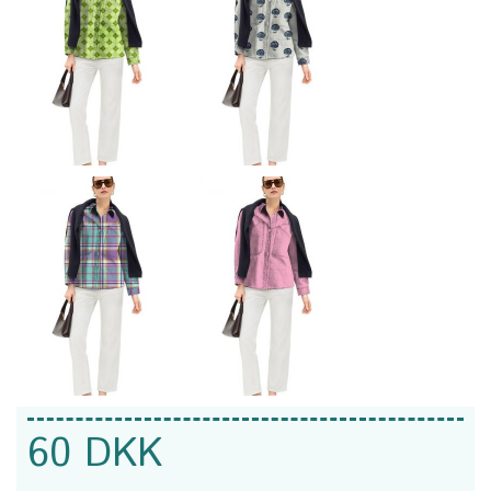
60 DKK