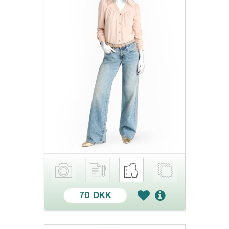
70 DKK