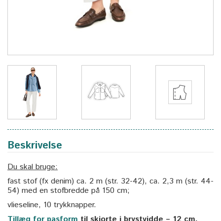
Beskrivelse
Du skal bruge:
fast stof (fx denim) ca. 2 m (str. 32-42), ca. 2,3 m (str. 44-
54) med en stofbredde på 150 cm;
vlieseline, 10 trykknapper.
Tillæg for pasform
til skjorte i brystvidde – 12 cm.