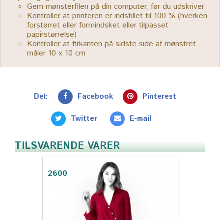
Gem mønsterfilen på din computer, før du udskriver
Kontroller at printeren er indstillet til 100 % (hverken
forstørret eller formindsket eller tilpasset
papirstørrelse)
Kontroller at firkanten på sidste side af mønstret
måler 10 x 10 cm
Del:
Facebook
Pinterest
Twitter
E-mail
TILSVARENDE VARER
2600