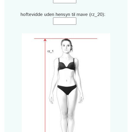
hoftevidde uden hensyn til mave (rz_20):