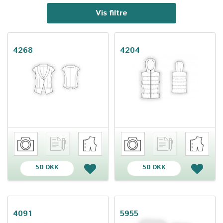
Vis filtre
4268
4204
50 DKK
50 DKK
4091
5955