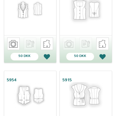
50 DKK
50 DKK
5954
5915