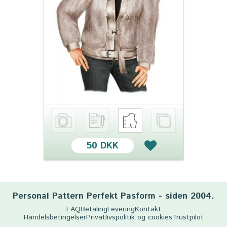
50 DKK
Personal Pattern Perfekt Pasform - siden 2004.
FAQ
Betaling
Levering
Kontakt
Handelsbetingelser
Privatlivspolitik og cookies
Trustpilot