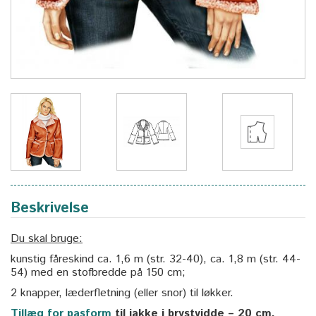
Beskrivelse
Du skal bruge:
kunstig fåreskind ca. 1,6 m (str. 32-40), ca. 1,8 m (str. 44-
54) med en stofbredde på 150 cm;
2 knapper, læderfletning (eller snor) til løkker.
Tillæg for pasform
til jakke i brystvidde – 20 cm.