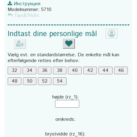
Инструкция
Modelnummer:
5710
Tips&Tricks
Indtast dine personlige mål
Vælg evt. en standardstørrelse. De enkelte mål kan
efterfølgende rettes efter behov:
højde (rz_1):
omkreds:
brystvidde (rz_16):