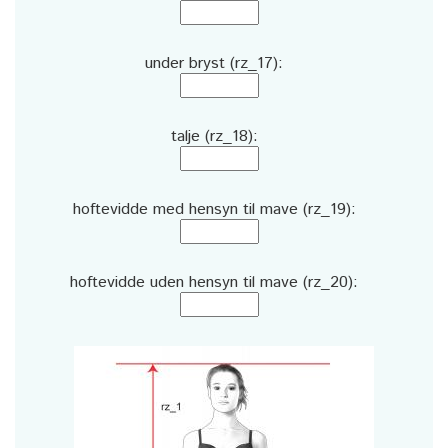
under bryst (rz_17):
talje (rz_18):
hoftevidde med hensyn til mave (rz_19):
hoftevidde uden hensyn til mave (rz_20):