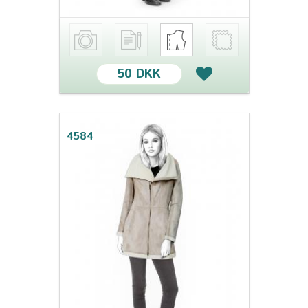
50 DKK
4584