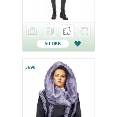
50 DKK
5698