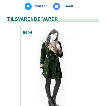
Twitter
E-mail
TILSVARENDE VARER
5994