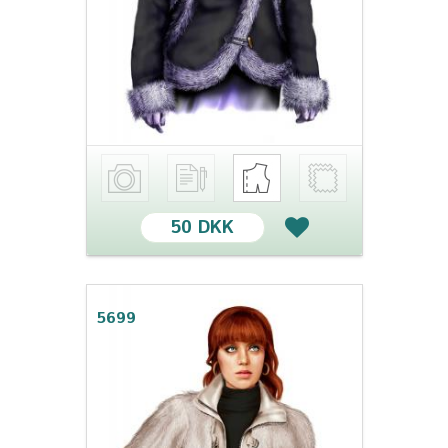
50 DKK
5699