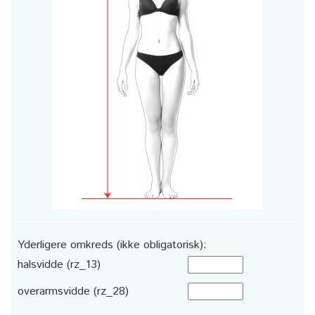
Yderligere omkreds (ikke obligatorisk):
halsvidde (rz_13)
overarmsvidde (rz_28)