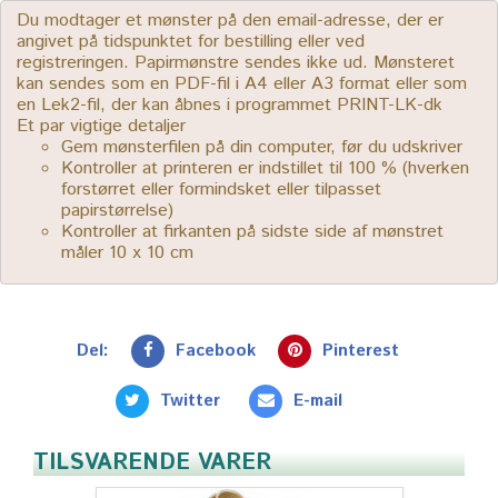
Du modtager et mønster på den email-adresse, der er
angivet på tidspunktet for bestilling eller ved
registreringen. Papirmønstre sendes ikke ud. Mønsteret
kan sendes som en PDF-fil i A4 eller A3 format eller som
en Lek2-fil, der kan åbnes i programmet PRINT-LK-dk
Et par vigtige detaljer
Gem mønsterfilen på din computer, før du udskriver
Kontroller at printeren er indstillet til 100 % (hverken
forstørret eller formindsket eller tilpasset
papirstørrelse)
Kontroller at firkanten på sidste side af mønstret
måler 10 x 10 cm
Del:
Facebook
Pinterest
Twitter
E-mail
TILSVARENDE VARER