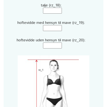
talje (rz_18):
hoftevidde med hensyn til mave (rz_19):
hoftevidde uden hensyn til mave (rz_20):