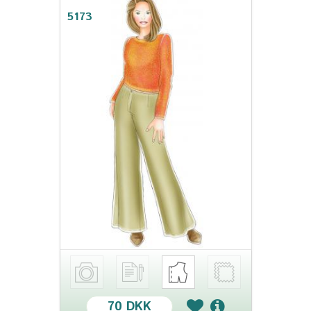
5173
70 DKK