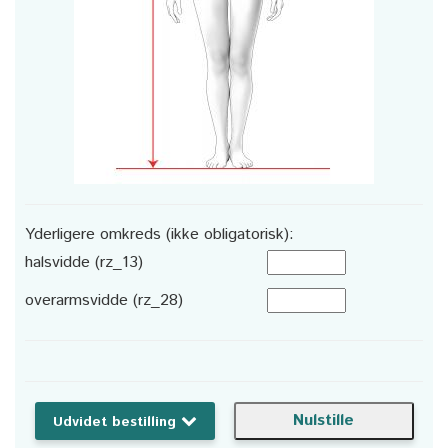
Yderligere omkreds (ikke obligatorisk):
halsvidde (rz_13)
overarmsvidde (rz_28)
Udvidet bestilling