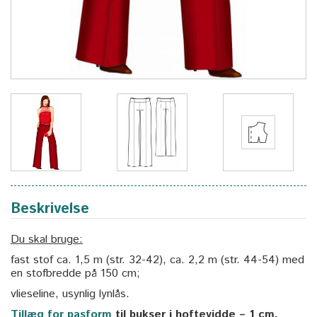
Beskrivelse
Du skal bruge:
fast stof ca. 1,5 m (str. 32-42), ca. 2,2 m (str. 44-54) med
en stofbredde på 150 cm;
vlieseline, usynlig lynlås.
Tillæg for pasform
til bukser i hoftevidde – 1 cm.