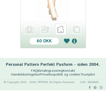
60 DKK
Personal Pattern Perfekt Pasform - siden 2004.
FAQ
Betaling
Levering
Kontakt
Handelsbetingelser
Privatlivspolitik og cookies
Trustpilot
© Copyright 2004 - 2026, PPPP.DK All Rights Reserved
CVR: 38066951