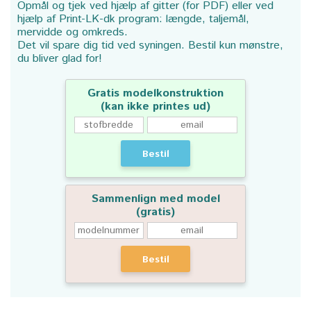
Opmål og tjek ved hjælp af gitter (for PDF) eller ved
hjælp af Print-LK-dk program: længde, taljemål,
mervidde og omkreds.
Det vil spare dig tid ved syningen. Bestil kun mønstre,
du bliver glad for!
Gratis modelkonstruktion
(kan ikke printes ud)
Bestil
Sammenlign med model
(gratis)
Bestil