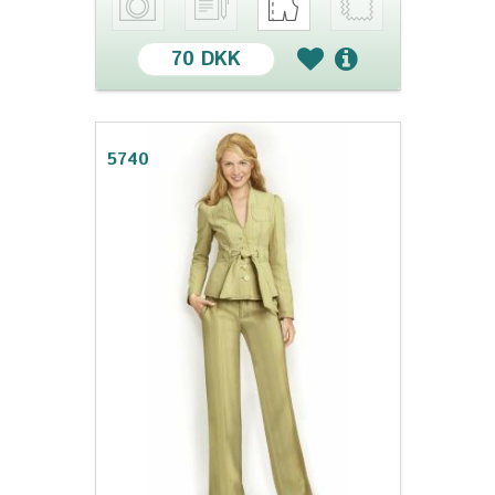
70 DKK
5740