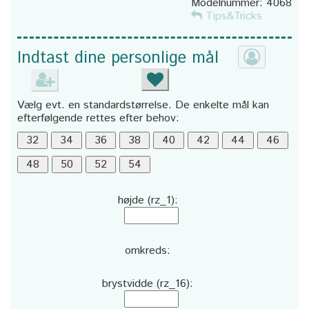
Modelnummer:
4068
Tips&Tricks
Indtast dine personlige mål
Vælg evt. en standardstørrelse. De enkelte mål kan
efterfølgende rettes efter behov:
højde (rz_1):
omkreds:
brystvidde (rz_16):