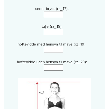
under bryst (rz_17):
talje (rz_18):
hoftevidde med hensyn til mave (rz_19):
hoftevidde uden hensyn til mave (rz_20):