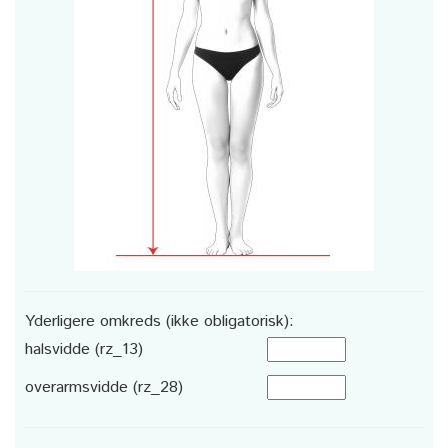
Yderligere omkreds (ikke obligatorisk):
halsvidde (rz_13)
overarmsvidde (rz_28)