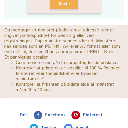
Bestil
Du modtager et mønster på den email-adresse, der er
angivet på tidspunktet for bestilling eller ved
registreringen. Papirmønstre sendes ikke ud. Mønsteret
kan sendes som en PDF-fil i A4 eller A3 format eller som
en Lek2-fil, der kan åbnes i programmet PRINT-LK-dk
Et par vigtige detaljer
Gem mønsterfilen på din computer, før du udskriver
Kontroller at printeren er indstillet til 100 % (hverken
forstørret eller formindsket eller tilpasset
papirstørrelse)
Kontroller at firkanten på sidste side af mønstret
måler 10 x 10 cm
Del:
Facebook
Pinterest
Twitter
E-mail