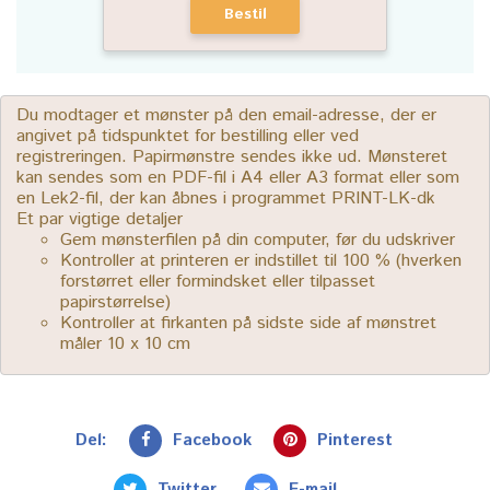
Bestil
Du modtager et mønster på den email-adresse, der er
angivet på tidspunktet for bestilling eller ved
registreringen. Papirmønstre sendes ikke ud. Mønsteret
kan sendes som en PDF-fil i A4 eller A3 format eller som
en Lek2-fil, der kan åbnes i programmet PRINT-LK-dk
Et par vigtige detaljer
Gem mønsterfilen på din computer, før du udskriver
Kontroller at printeren er indstillet til 100 % (hverken
forstørret eller formindsket eller tilpasset
papirstørrelse)
Kontroller at firkanten på sidste side af mønstret
måler 10 x 10 cm
Del:
Facebook
Pinterest
Twitter
E-mail