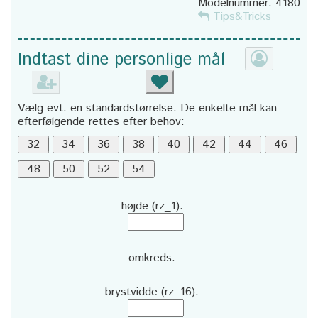
Modelnummer:
4180
Tips&Tricks
Indtast dine personlige mål
Vælg evt. en standardstørrelse. De enkelte mål kan
efterfølgende rettes efter behov:
højde (rz_1):
omkreds:
brystvidde (rz_16):