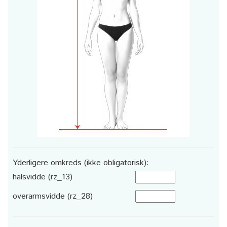
Yderligere omkreds (ikke obligatorisk):
halsvidde (rz_13)
overarmsvidde (rz_28)