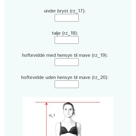
under bryst (rz_17):
talje (rz_18):
hoftevidde med hensyn til mave (rz_19):
hoftevidde uden hensyn til mave (rz_20):