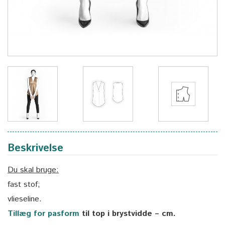
Beskrivelse
Du skal bruge:
fast stof;
vlieseline.
Tillæg for pasform
til top i brystvidde – cm.