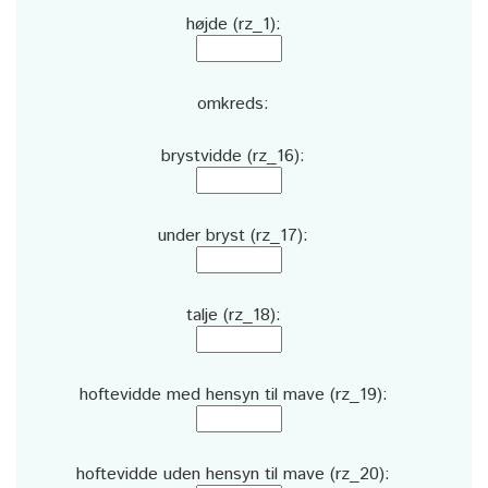
højde (rz_1):
omkreds:
brystvidde (rz_16):
under bryst (rz_17):
talje (rz_18):
hoftevidde med hensyn til mave (rz_19):
hoftevidde uden hensyn til mave (rz_20):