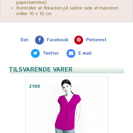
papirstørrelse)
Kontroller at firkanten på sidste side af mønstret
måler 10 x 10 cm
Del:
Facebook
Pinterest
Twitter
E-mail
TILSVARENDE VARER
2100