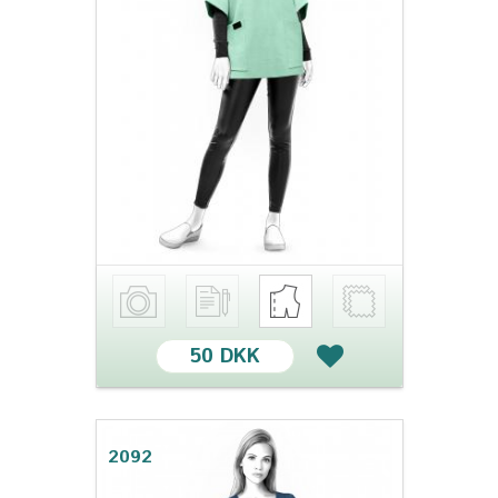
50 DKK
2092