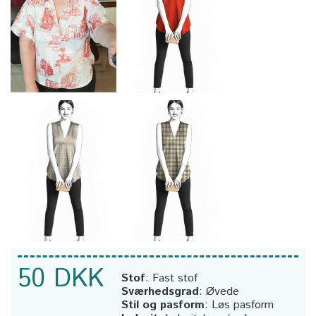
50 DKK
Stof
:
Fast stof
Sværhedsgrad
:
Øvede
Stil og pasform
:
Løs pasform