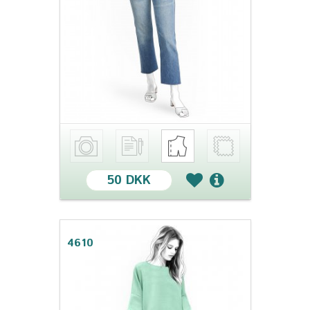
50 DKK
4610