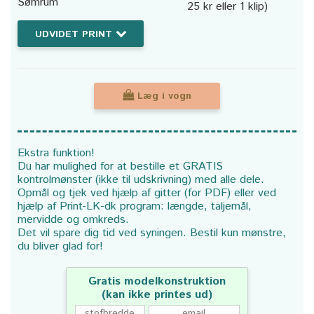
Sømrum
25 kr eller 1 klip)
UDVIDET PRINT
Læg i vogn
Ekstra funktion!
Du har mulighed for at bestille et GRATIS
kontrolmønster (ikke til udskrivning) med alle dele.
Opmål og tjek ved hjælp af gitter (for PDF) eller ved
hjælp af Print-LK-dk program: længde, taljemål,
mervidde og omkreds.
Det vil spare dig tid ved syningen. Bestil kun mønstre,
du bliver glad for!
Gratis modelkonstruktion
(kan ikke printes ud)