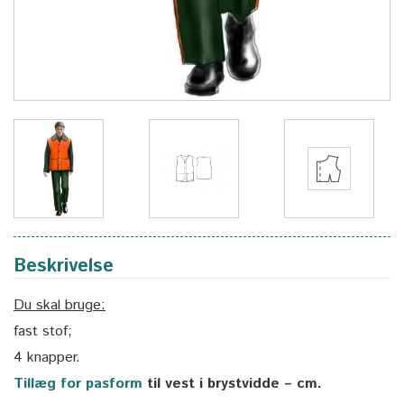
Beskrivelse
Du skal bruge:
fast stof;
4 knapper.
Tillæg for pasform
til vest i brystvidde – cm.