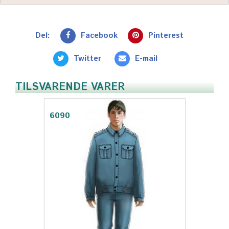
Del:
Facebook
Pinterest
Twitter
E-mail
TILSVARENDE VARER
6090