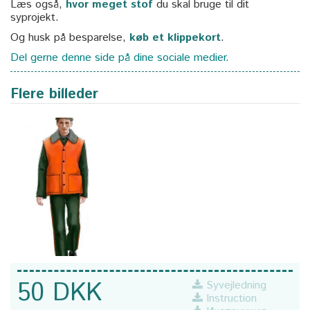
Læs også,
hvor meget stof
du skal bruge til dit
syprojekt.
Og husk på besparelse,
køb et klippekort
.
Del gerne denne side på dine sociale medier.
Flere billeder
50 DKK
Syvejledning
Instruction