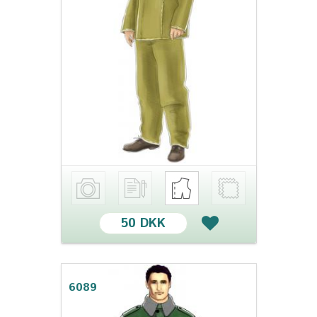
50 DKK
6089